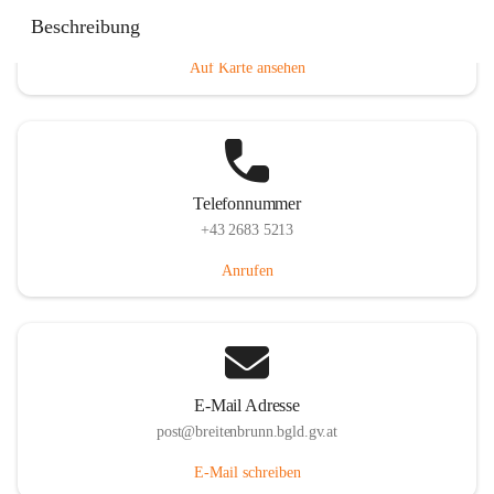
Eisenstädterstraße 18, 7091 Breitenbrunn am Neusiedler
Beschreibung
See, AUT
Auf Karte ansehen
Telefonnummer
+43 2683 5213
Anrufen
E-Mail Adresse
post@breitenbrunn.bgld.gv.at
E-Mail schreiben