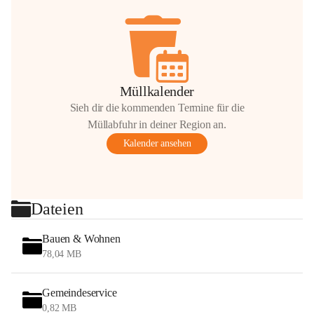
Müllkalender
Sieh dir die kommenden Termine für die
Müllabfuhr in deiner Region an.
Kalender ansehen
Dateien
Bauen & Wohnen
78,04 MB
Gemeindeservice
0,82 MB