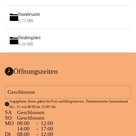
Standesamt
0,75 MB
Strafregister
0,26 MB
Öffnungszeiten
Geschlossen
Angegebene Zeiten gelten für Post und Bürgerservice. Parteienverkehr Gemeindeamt 
Mo - Fr von 08:00 bis 12:00 Uhr.
SA
Geschlossen
SO
Geschlossen
MO
08:00
-
12:00
14:00
-
17:00
DI
08:00
-
12:00