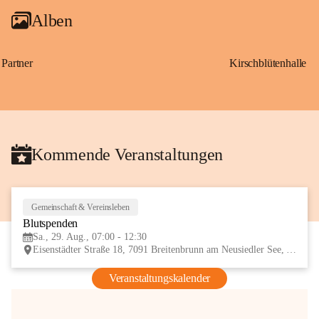
Alben
Partner
Kirschblütenhalle
Kommende Veranstaltungen
Gemeinschaft & Vereinsleben
29
Blutspenden
AUG
Sa., 29. Aug., 07:00 - 12:30
Eisenstädter Straße 18, 7091 Breitenbrunn am Neusiedler See, AUT
Veranstaltungskalender