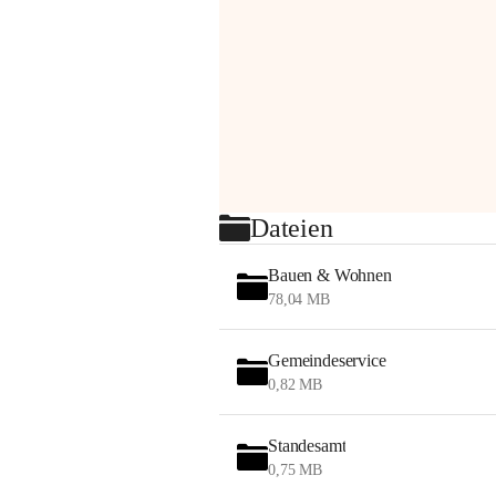
Dateien
Bauen & Wohnen
78,04 MB
Gemeindeservice
0,82 MB
Standesamt
0,75 MB