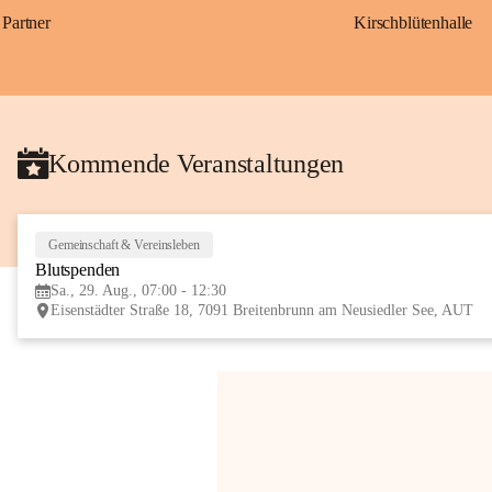
Partner
Kirschblütenhalle
Kommende Veranstaltungen
Gemeinschaft & Vereinsleben
Blutspenden
Sa., 29. Aug., 07:00 - 12:30
Eisenstädter Straße 18, 7091 Breitenbrunn am Neusiedler See, AUT