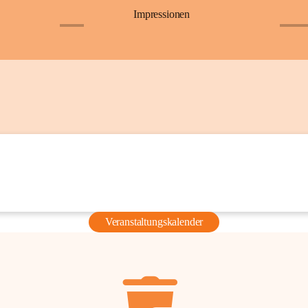
Impressionen
+6
+36
Veranstaltungskalender