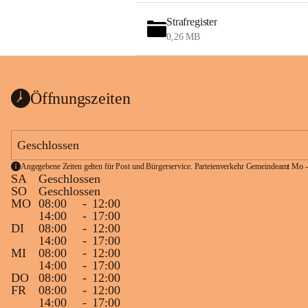
Strafregister
0,26 MB
Öffnungszeiten
Geschlossen
Angegebene Zeiten gelten für Post und Bürgerservice. Parteienverkehr Gemeindeamt Mo -
SA
Geschlossen
SO
Geschlossen
MO
08:00
-
12:00
14:00
-
17:00
DI
08:00
-
12:00
14:00
-
17:00
MI
08:00
-
12:00
14:00
-
17:00
DO
08:00
-
12:00
FR
08:00
-
12:00
14:00
-
17:00