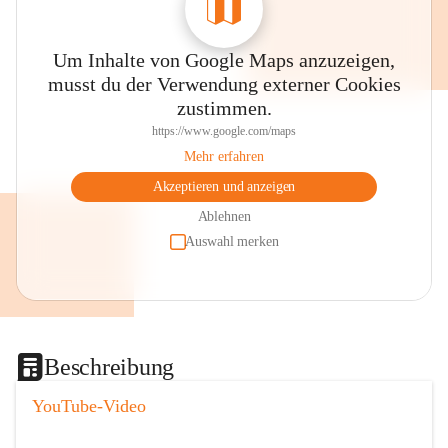
Um Inhalte von Google Maps anzuzeigen,
musst du der Verwendung externer Cookies
zustimmen.
https://www.google.com/maps
Mehr erfahren
Akzeptieren und anzeigen
Ablehnen
Auswahl merken
Beschreibung
YouTube-Video