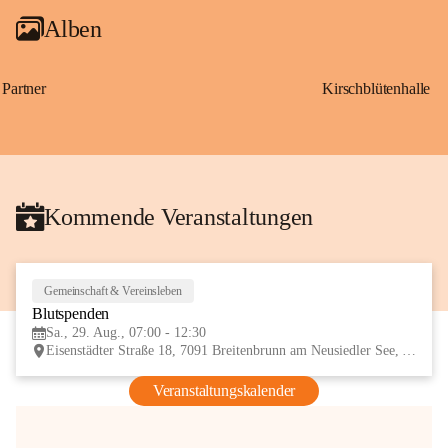
Alben
Partner
Kirschblütenhalle
Kommende Veranstaltungen
Gemeinschaft & Vereinsleben
29
Blutspenden
AUG
Sa., 29. Aug., 07:00 - 12:30
Eisenstädter Straße 18, 7091 Breitenbrunn am Neusiedler See, AUT
Veranstaltungskalender