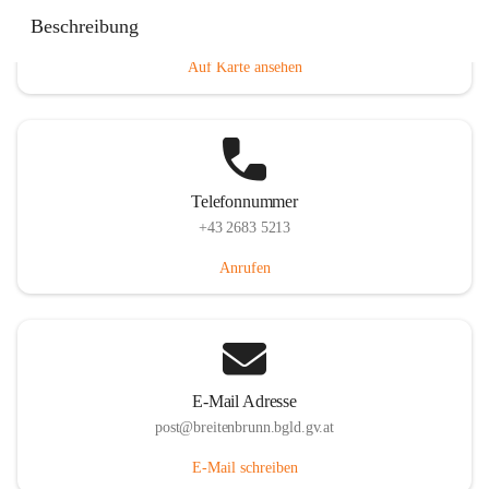
Eisenstädterstraße 18, 7091 Breitenbrunn am Neusiedler
Beschreibung
See, AUT
Auf Karte ansehen
Telefonnummer
+43 2683 5213
Anrufen
E-Mail Adresse
post@breitenbrunn.bgld.gv.at
E-Mail schreiben