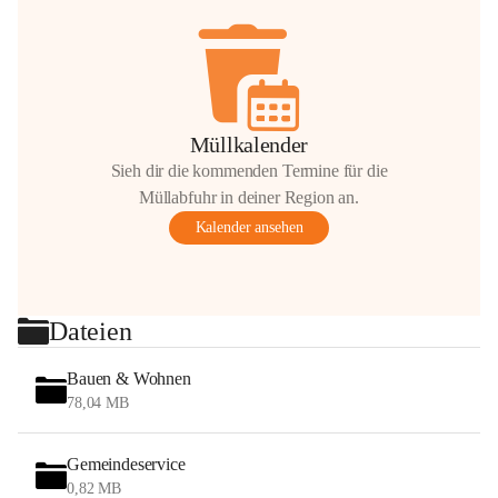
Müllkalender
Sieh dir die kommenden Termine für die
Müllabfuhr in deiner Region an.
Kalender ansehen
Dateien
Bauen & Wohnen
78,04 MB
Gemeindeservice
0,82 MB