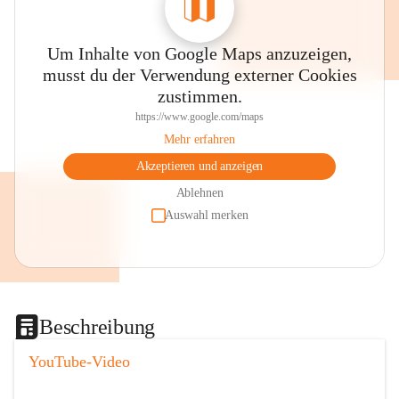
Um Inhalte von Google Maps anzuzeigen,
musst du der Verwendung externer Cookies
zustimmen.
https://www.google.com/maps
Mehr erfahren
Akzeptieren und anzeigen
Ablehnen
Auswahl merken
Beschreibung
YouTube-Video