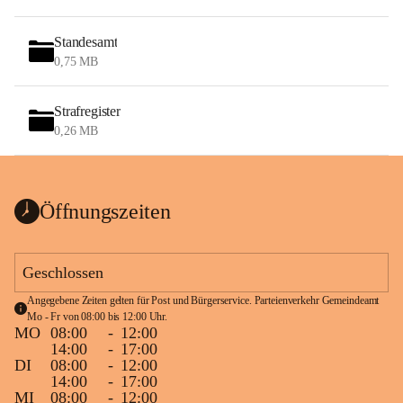
Standesamt
0,75 MB
Strafregister
0,26 MB
Öffnungszeiten
Geschlossen
Angegebene Zeiten gelten für Post und Bürgerservice. Parteienverkehr Gemeindeamt 
Mo - Fr von 08:00 bis 12:00 Uhr.
MO
08:00
-
12:00
14:00
-
17:00
DI
08:00
-
12:00
14:00
-
17:00
MI
08:00
-
12:00