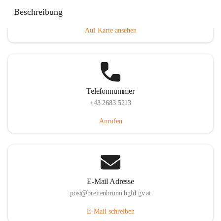
Eisenstädterstraße 18, 7091 Breitenbrunn am Neusiedler
Beschreibung
See, AUT
Auf Karte ansehen
Telefonnummer
+43 2683 5213
Anrufen
E-Mail Adresse
post@breitenbrunn.bgld.gv.at
E-Mail schreiben