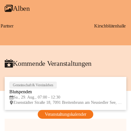
Alben
Partner
Kirschblütenhalle
Kommende Veranstaltungen
Gemeinschaft & Vereinsleben
29
Blutspenden
AUG
Sa., 29. Aug., 07:00 - 12:30
Eisenstädter Straße 18, 7091 Breitenbrunn am Neusiedler See, AUT
Veranstaltungskalender