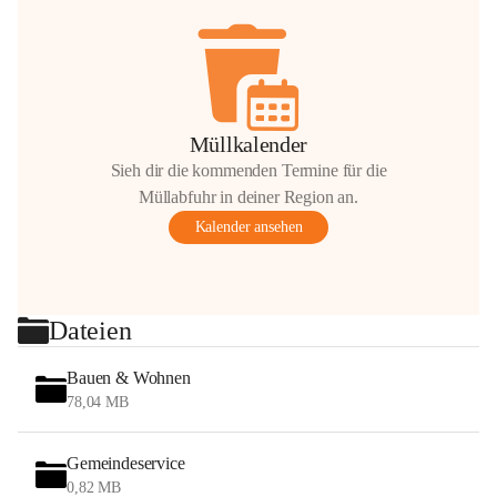
Müllkalender
Sieh dir die kommenden Termine für die
Müllabfuhr in deiner Region an.
Kalender ansehen
Dateien
Bauen & Wohnen
78,04 MB
Gemeindeservice
0,82 MB