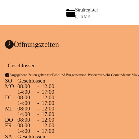
Strafregister
0,26 MB
Öffnungszeiten
Geschlossen
Angegebene Zeiten gelten für Post und Bürgerservice. Parteienverkehr Gemeindeamt Mo -
SO
Geschlossen
MO
08:00
-
12:00
14:00
-
17:00
DI
08:00
-
12:00
14:00
-
17:00
MI
08:00
-
12:00
14:00
-
17:00
DO
08:00
-
12:00
FR
08:00
-
12:00
14:00
-
17:00
SA
Geschlossen