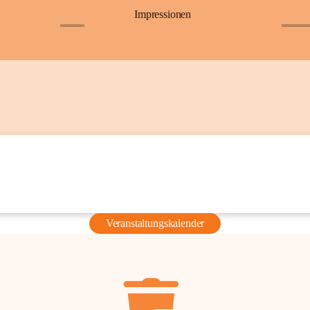
Impressionen
+6
+36
Veranstaltungskalender