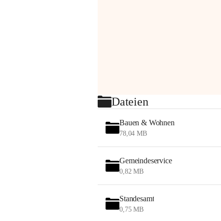
Dateien
Bauen & Wohnen
78,04 MB
Gemeindeservice
0,82 MB
Standesamt
0,75 MB