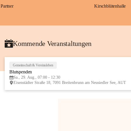
Partner
Kirschblütenhalle
Kommende Veranstaltungen
Gemeinschaft & Vereinsleben
Blutspenden
Sa., 29. Aug., 07:00 - 12:30
Eisenstädter Straße 18, 7091 Breitenbrunn am Neusiedler See, AUT