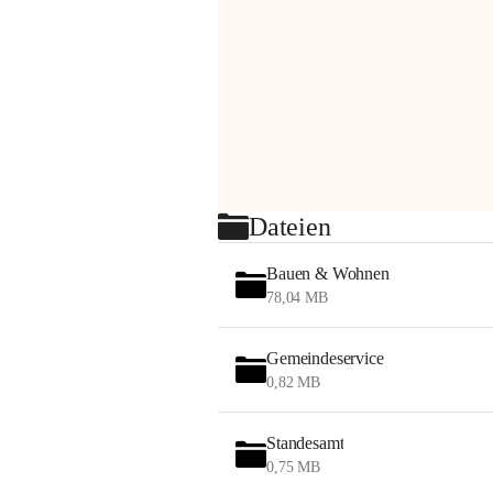
Dateien
Bauen & Wohnen
78,04 MB
Gemeindeservice
0,82 MB
Standesamt
0,75 MB