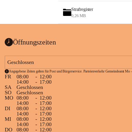
Strafregister
0,26 MB
Öffnungszeiten
Geschlossen
Angegebene Zeiten gelten für Post und Bürgerservice. Parteienverkehr Gemeindeamt Mo -
FR
08:00
-
12:00
14:00
-
17:00
SA
Geschlossen
SO
Geschlossen
MO
08:00
-
12:00
14:00
-
17:00
DI
08:00
-
12:00
14:00
-
17:00
MI
08:00
-
12:00
14:00
-
17:00
DO
08:00
-
12:00