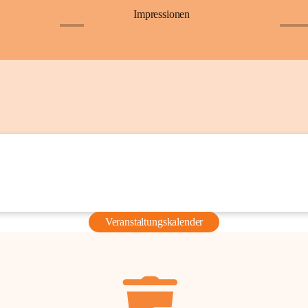
Impressionen
+6
+36
Veranstaltungskalender