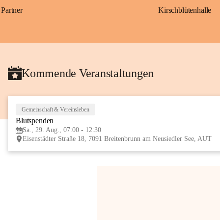
Partner
Kirschblütenhalle
Kommende Veranstaltungen
Gemeinschaft & Vereinsleben
Blutspenden
Sa., 29. Aug., 07:00 - 12:30
Eisenstädter Straße 18, 7091 Breitenbrunn am Neusiedler See, AUT