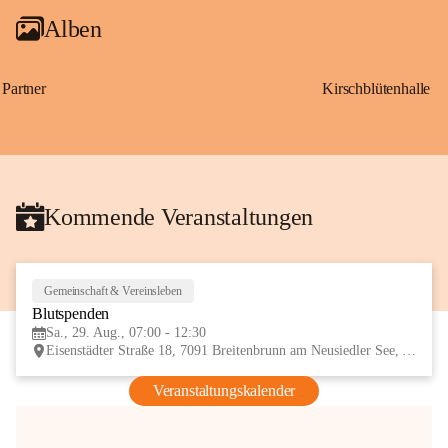
Alben
Partner
Kirschblütenhalle
Kommende Veranstaltungen
Gemeinschaft & Vereinsleben
29
Blutspenden
AUG
Sa., 29. Aug., 07:00 - 12:30
Eisenstädter Straße 18, 7091 Breitenbrunn am Neusiedler See, AUT
Veranstaltungskalender