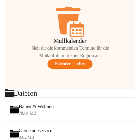
Müllkalender
Sieh dir die kommenden Termine für die
Müllabfuhr in deiner Region an.
Kalender ansehen
Dateien
Bauen & Wohnen
78,04 MB
Gemeindeservice
0,82 MB