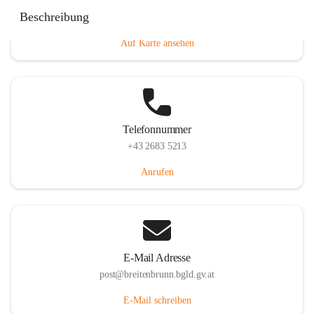
Eisenstädterstraße 18, 7091 Breitenbrunn am Neusiedler
Beschreibung
See, AUT
Auf Karte ansehen
Telefonnummer
+43 2683 5213
Anrufen
E-Mail Adresse
post@breitenbrunn.bgld.gv.at
E-Mail schreiben