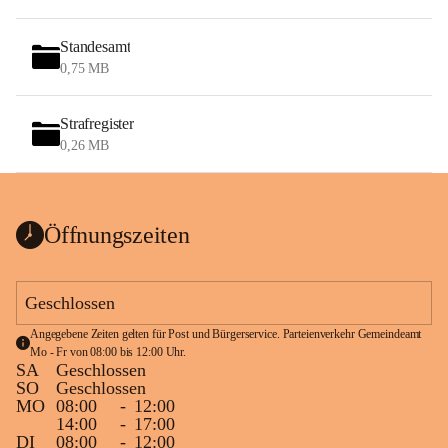
Standesamt
0,75 MB
Strafregister
0,26 MB
Öffnungszeiten
Geschlossen
Angegebene Zeiten gelten für Post und Bürgerservice. Parteienverkehr Gemeindeamt 
Mo - Fr von 08:00 bis 12:00 Uhr.
SA
Geschlossen
SO
Geschlossen
MO
08:00
-
12:00
14:00
-
17:00
DI
08:00
-
12:00