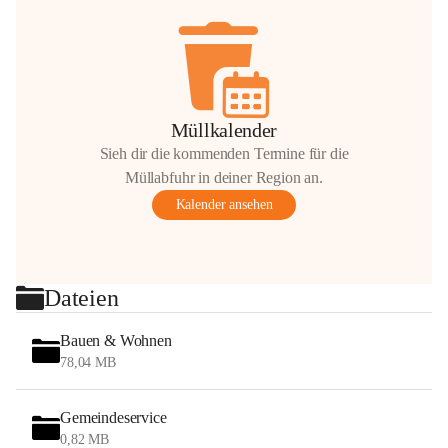
Müllkalender
Sieh dir die kommenden Termine für die
Müllabfuhr in deiner Region an.
Kalender ansehen
Dateien
Bauen & Wohnen
78,04 MB
Gemeindeservice
0,82 MB