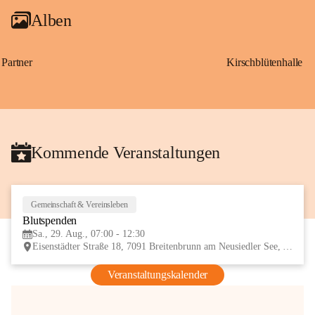
Alben
Partner
Kirschblütenhalle
Kommende Veranstaltungen
Gemeinschaft & Vereinsleben
29
Blutspenden
AUG
Sa., 29. Aug., 07:00 - 12:30
Eisenstädter Straße 18, 7091 Breitenbrunn am Neusiedler See, AUT
Veranstaltungskalender