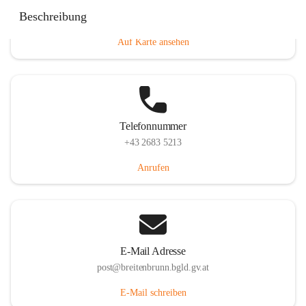
Eisenstädterstraße 18, 7091 Breitenbrunn am Neusiedler
Beschreibung
See, AUT
Auf Karte ansehen
Telefonnummer
+43 2683 5213
Anrufen
E-Mail Adresse
post@breitenbrunn.bgld.gv.at
E-Mail schreiben