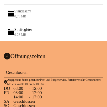
Standesamt
0,75 MB
Strafregister
0,26 MB
Öffnungszeiten
Geschlossen
Angegebene Zeiten gelten für Post und Bürgerservice. Parteienverkehr Gemeindeamt 
Mo - Fr von 08:00 bis 12:00 Uhr.
DO
08:00
-
12:00
FR
08:00
-
12:00
14:00
-
17:00
SA
Geschlossen
SO
Geschlossen