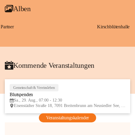
Alben
Partner
Kirschblütenhalle
Kommende Veranstaltungen
Gemeinschaft & Vereinsleben
29
Blutspenden
AUG
Sa., 29. Aug., 07:00 - 12:30
Eisenstädter Straße 18, 7091 Breitenbrunn am Neusiedler See, AUT
Veranstaltungskalender