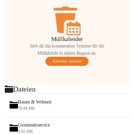
Müllkalender
Sieh dir die kommenden Termine für die
Müllabfuhr in deiner Region an.
Kalender ansehen
Dateien
Bauen & Wohnen
78,04 MB
Gemeindeservice
0,82 MB