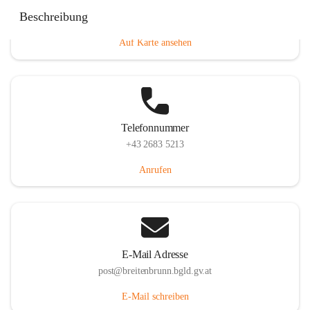
Eisenstädterstraße 18, 7091 Breitenbrunn am Neusiedler
Beschreibung
See, AUT
Auf Karte ansehen
Telefonnummer
+43 2683 5213
Anrufen
E-Mail Adresse
post@breitenbrunn.bgld.gv.at
E-Mail schreiben