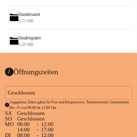
Standesamt
0,75 MB
Strafregister
0,26 MB
Öffnungszeiten
Geschlossen
Angegebene Zeiten gelten für Post und Bürgerservice. Parteienverkehr Gemeindeamt 
Mo - Fr von 08:00 bis 12:00 Uhr.
SA
Geschlossen
SO
Geschlossen
MO
08:00
-
12:00
14:00
-
17:00
DI
08:00
-
12:00