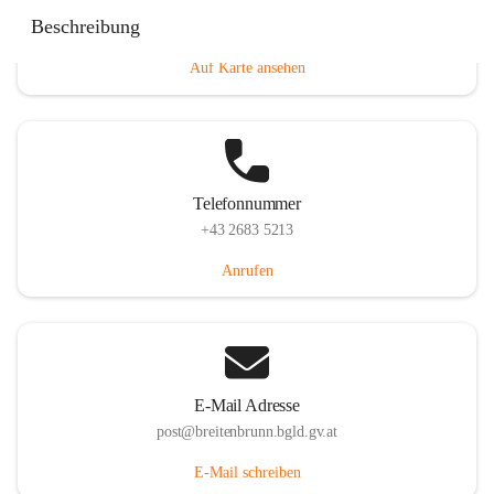
Eisenstädterstraße 18, 7091 Breitenbrunn am Neusiedler
Beschreibung
See, AUT
Auf Karte ansehen
Telefonnummer
+43 2683 5213
Anrufen
E-Mail Adresse
post@breitenbrunn.bgld.gv.at
E-Mail schreiben