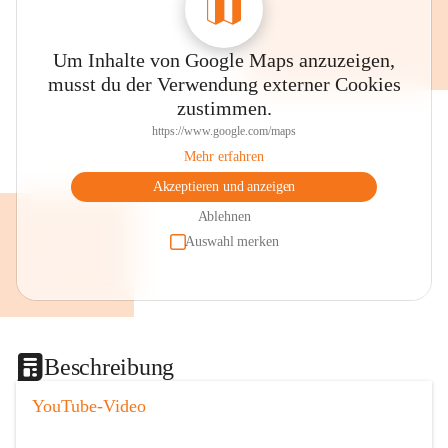
Um Inhalte von Google Maps anzuzeigen,
musst du der Verwendung externer Cookies
zustimmen.
https://www.google.com/maps
Mehr erfahren
Akzeptieren und anzeigen
Ablehnen
Auswahl merken
Beschreibung
YouTube-Video