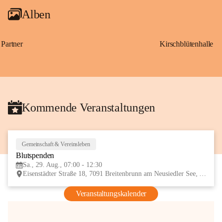
Alben
Partner
Kirschblütenhalle
Kommende Veranstaltungen
Gemeinschaft & Vereinsleben
29
Blutspenden
AUG
Sa., 29. Aug., 07:00 - 12:30
Eisenstädter Straße 18, 7091 Breitenbrunn am Neusiedler See, AUT
Veranstaltungskalender