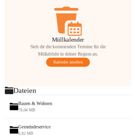
Müllkalender
Sieh dir die kommenden Termine für die
Müllabfuhr in deiner Region an.
Kalender ansehen
Dateien
Bauen & Wohnen
78,04 MB
Gemeindeservice
0,82 MB