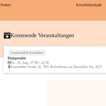
Partner
Kirschblütenhalle
Kommende Veranstaltungen
Gemeinschaft & Vereinsleben
Blutspenden
Sa., 29. Aug., 07:00 - 12:30
Eisenstädter Straße 18, 7091 Breitenbrunn am Neusiedler See, AUT