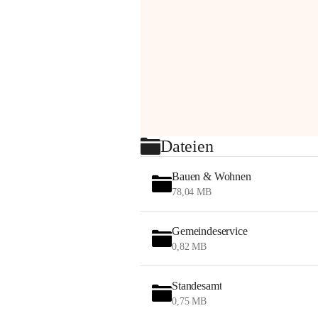
Dateien
Bauen & Wohnen
78,04 MB
Gemeindeservice
0,82 MB
Standesamt
0,75 MB