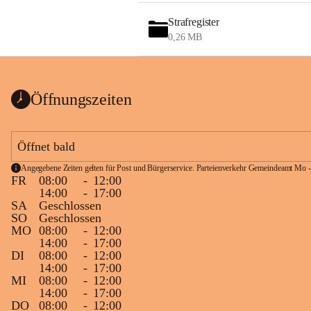
Strafregister
0,26 MB
Öffnungszeiten
Öffnet bald
Angegebene Zeiten gelten für Post und Bürgerservice. Parteienverkehr Gemeindeamt Mo -
FR
08:00
-
12:00
14:00
-
17:00
SA
Geschlossen
SO
Geschlossen
MO
08:00
-
12:00
14:00
-
17:00
DI
08:00
-
12:00
14:00
-
17:00
MI
08:00
-
12:00
14:00
-
17:00
DO
08:00
-
12:00