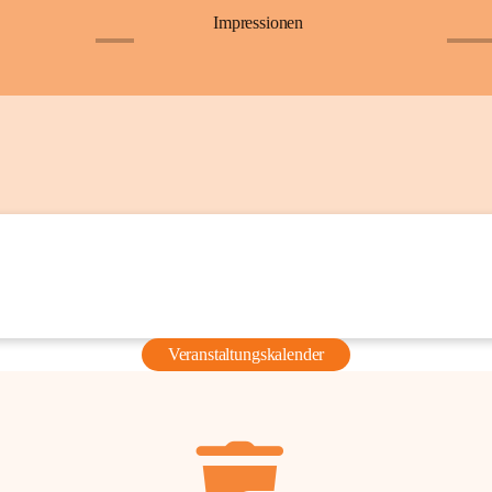
Impressionen
+6
+36
Veranstaltungskalender