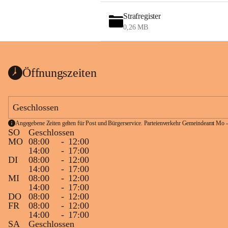
Strafregister
0,26 MB
Öffnungszeiten
Geschlossen
Angegebene Zeiten gelten für Post und Bürgerservice. Parteienverkehr Gemeindeamt Mo -
SO
Geschlossen
MO
08:00
-
12:00
14:00
-
17:00
DI
08:00
-
12:00
14:00
-
17:00
MI
08:00
-
12:00
14:00
-
17:00
DO
08:00
-
12:00
FR
08:00
-
12:00
14:00
-
17:00
SA
Geschlossen