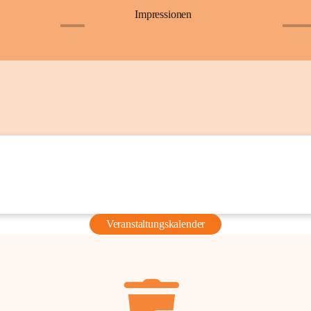
Impressionen
+6
+36
Veranstaltungskalender