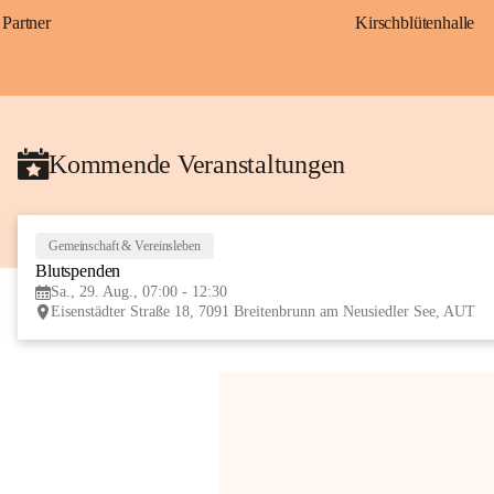
Partner
Kirschblütenhalle
Kommende Veranstaltungen
Gemeinschaft & Vereinsleben
Blutspenden
Sa., 29. Aug., 07:00 - 12:30
Eisenstädter Straße 18, 7091 Breitenbrunn am Neusiedler See, AUT