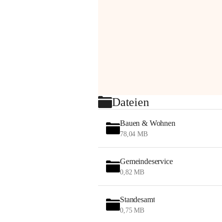
Dateien
Bauen & Wohnen
78,04 MB
Gemeindeservice
0,82 MB
Standesamt
0,75 MB