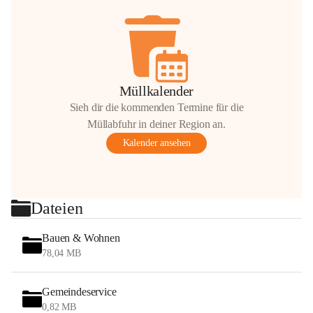
Müllkalender
Sieh dir die kommenden Termine für die
Müllabfuhr in deiner Region an.
Kalender ansehen
Dateien
Bauen & Wohnen
78,04 MB
Gemeindeservice
0,82 MB