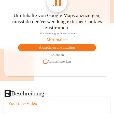
Um Inhalte von Google Maps anzuzeigen,
musst du der Verwendung externer Cookies
zustimmen.
https://www.google.com/maps
Mehr erfahren
Akzeptieren und anzeigen
Ablehnen
Auswahl merken
Beschreibung
YouTube-Video