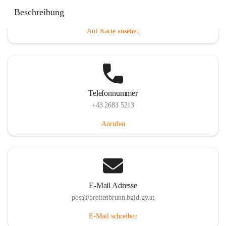
Eisenstädterstraße 18, 7091 Breitenbrunn am Neusiedler
Beschreibung
See, AUT
Auf Karte ansehen
Telefonnummer
+43 2683 5213
Anrufen
E-Mail Adresse
post@breitenbrunn.bgld.gv.at
E-Mail schreiben