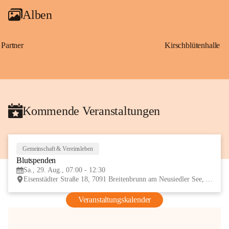
Alben
Partner
Kirschblütenhalle
Kommende Veranstaltungen
Gemeinschaft & Vereinsleben
29
Blutspenden
AUG
Sa., 29. Aug., 07:00 - 12:30
Eisenstädter Straße 18, 7091 Breitenbrunn am Neusiedler See, AUT
Veranstaltungskalender