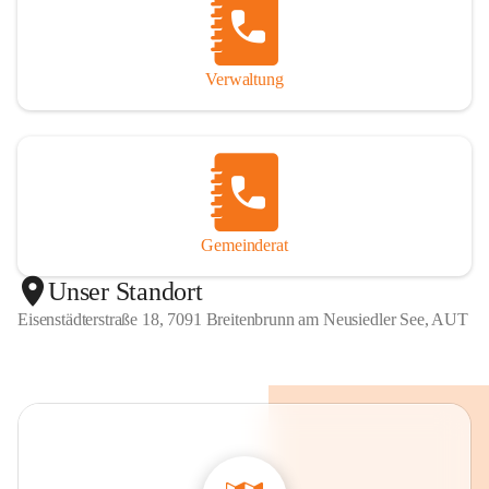
Verwaltung
Gemeinderat
Unser Standort
Eisenstädterstraße 18, 7091 Breitenbrunn am Neusiedler See, AUT