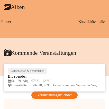
Alben
Partner
Kirschblütenhalle
Kommende Veranstaltungen
Gemeinschaft & Vereinsleben
29
Blutspenden
AUG
Sa., 29. Aug., 07:00 - 12:30
Eisenstädter Straße 18, 7091 Breitenbrunn am Neusiedler See, AUT
Veranstaltungskalender