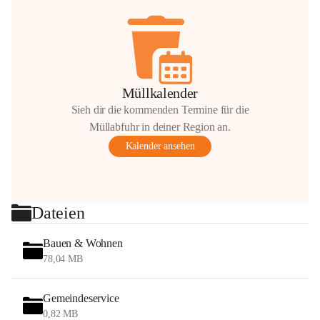
Müllkalender
Sieh dir die kommenden Termine für die
Müllabfuhr in deiner Region an.
Kalender ansehen
Dateien
Bauen & Wohnen
78,04 MB
Gemeindeservice
0,82 MB