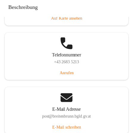
Eisenstädterstraße 18, 7091 Breitenbrunn am Neusiedler
Beschreibung
See, AUT
Auf Karte ansehen
Telefonnummer
+43 2683 5213
Anrufen
E-Mail Adresse
post@breitenbrunn.bgld.gv.at
E-Mail schreiben