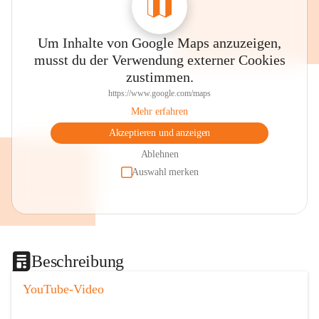
Um Inhalte von Google Maps anzuzeigen,
musst du der Verwendung externer Cookies
zustimmen.
https://www.google.com/maps
Mehr erfahren
Akzeptieren und anzeigen
Ablehnen
Auswahl merken
Beschreibung
YouTube-Video