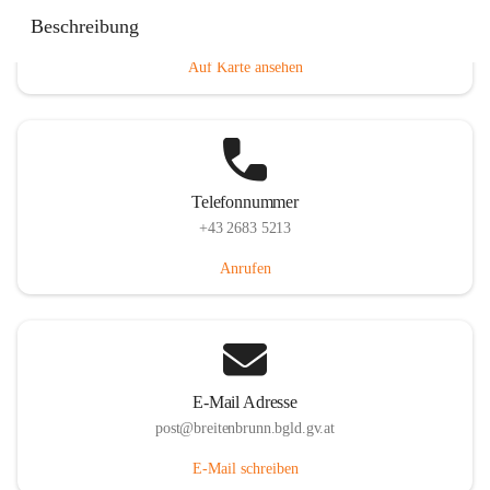
Eisenstädterstraße 18, 7091 Breitenbrunn am Neusiedler
Beschreibung
See, AUT
Auf Karte ansehen
Telefonnummer
+43 2683 5213
Anrufen
E-Mail Adresse
post@breitenbrunn.bgld.gv.at
E-Mail schreiben