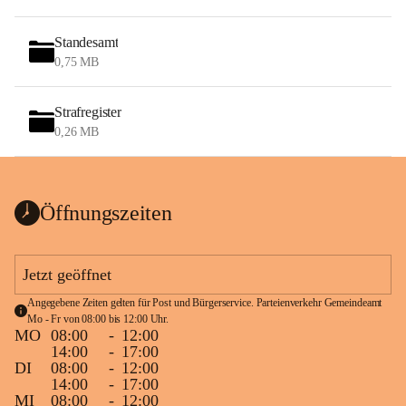
Standesamt
0,75 MB
Strafregister
0,26 MB
Öffnungszeiten
Jetzt geöffnet
Angegebene Zeiten gelten für Post und Bürgerservice. Parteienverkehr Gemeindeamt 
Mo - Fr von 08:00 bis 12:00 Uhr.
MO
08:00
-
12:00
14:00
-
17:00
DI
08:00
-
12:00
14:00
-
17:00
MI
08:00
-
12:00