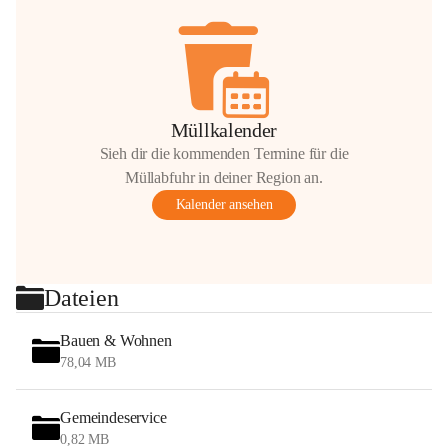
Müllkalender
Sieh dir die kommenden Termine für die
Müllabfuhr in deiner Region an.
Kalender ansehen
Dateien
Bauen & Wohnen
78,04 MB
Gemeindeservice
0,82 MB