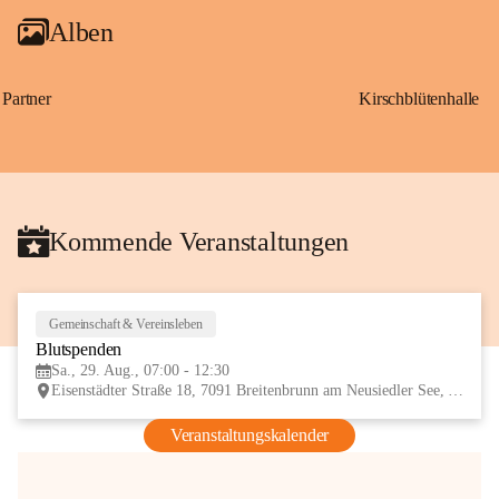
Alben
Partner
Kirschblütenhalle
Kommende Veranstaltungen
Gemeinschaft & Vereinsleben
29
Blutspenden
AUG
Sa., 29. Aug., 07:00 - 12:30
Eisenstädter Straße 18, 7091 Breitenbrunn am Neusiedler See, AUT
Veranstaltungskalender