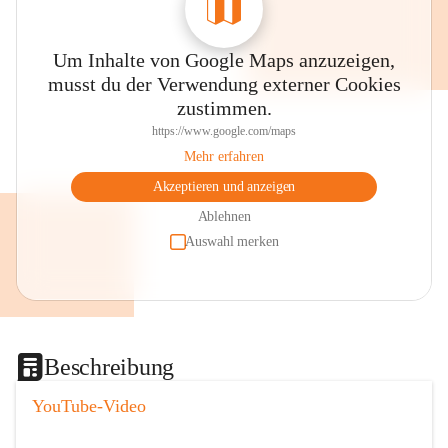
Um Inhalte von Google Maps anzuzeigen,
musst du der Verwendung externer Cookies
zustimmen.
https://www.google.com/maps
Mehr erfahren
Akzeptieren und anzeigen
Ablehnen
Auswahl merken
Beschreibung
YouTube-Video