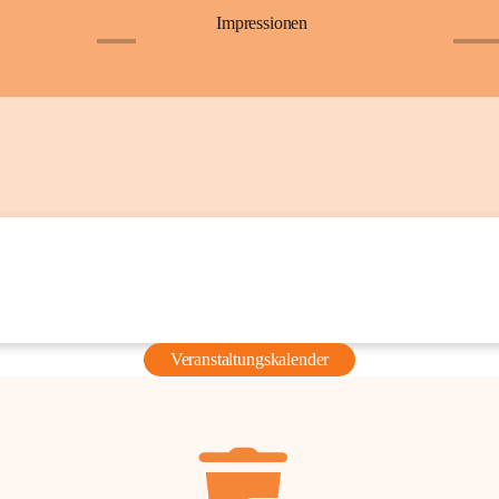
Impressionen
+6
+36
Veranstaltungskalender