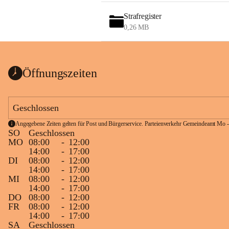
Strafregister
0,26 MB
Öffnungszeiten
Geschlossen
Angegebene Zeiten gelten für Post und Bürgerservice. Parteienverkehr Gemeindeamt Mo -
SO
Geschlossen
MO
08:00
-
12:00
14:00
-
17:00
DI
08:00
-
12:00
14:00
-
17:00
MI
08:00
-
12:00
14:00
-
17:00
DO
08:00
-
12:00
FR
08:00
-
12:00
14:00
-
17:00
SA
Geschlossen