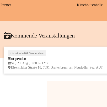
Partner
Kirschblütenhalle
Kommende Veranstaltungen
Gemeinschaft & Vereinsleben
Blutspenden
Sa., 29. Aug., 07:00 - 12:30
Eisenstädter Straße 18, 7091 Breitenbrunn am Neusiedler See, AUT