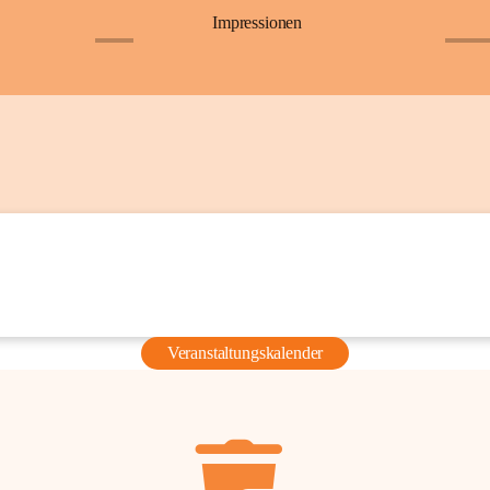
Impressionen
+6
+36
Veranstaltungskalender