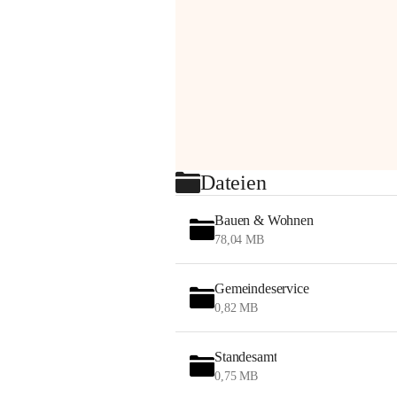
Dateien
Bauen & Wohnen
78,04 MB
Gemeindeservice
0,82 MB
Standesamt
0,75 MB