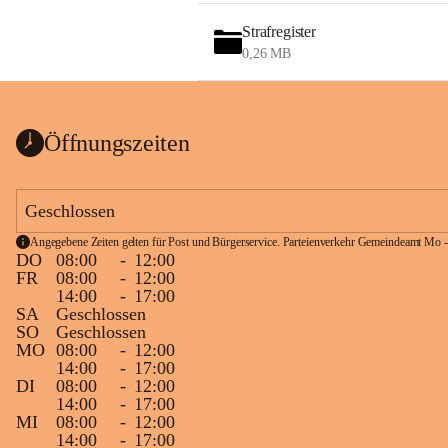
Strafregister
0,26 MB
Öffnungszeiten
Geschlossen
Angegebene Zeiten gelten für Post und Bürgerservice. Parteienverkehr Gemeindeamt Mo -
DO
08:00
-
12:00
FR
08:00
-
12:00
14:00
-
17:00
SA
Geschlossen
SO
Geschlossen
MO
08:00
-
12:00
14:00
-
17:00
DI
08:00
-
12:00
14:00
-
17:00
MI
08:00
-
12:00
14:00
-
17:00