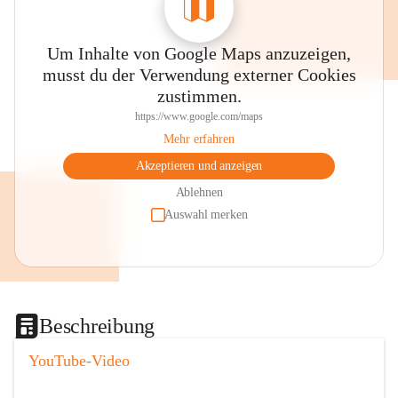
Um Inhalte von Google Maps anzuzeigen,
musst du der Verwendung externer Cookies
zustimmen.
https://www.google.com/maps
Mehr erfahren
Akzeptieren und anzeigen
Ablehnen
Auswahl merken
Beschreibung
YouTube-Video