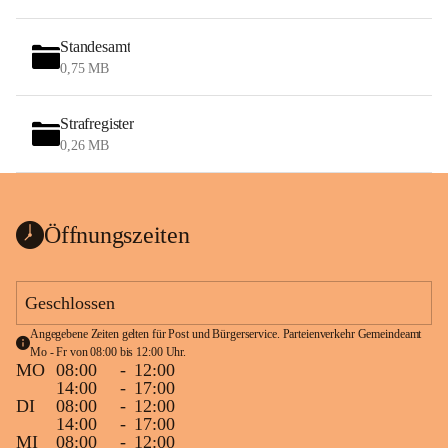
Standesamt
0,75 MB
Strafregister
0,26 MB
Öffnungszeiten
Geschlossen
Angegebene Zeiten gelten für Post und Bürgerservice. Parteienverkehr Gemeindeamt 
Mo - Fr von 08:00 bis 12:00 Uhr.
MO
08:00
-
12:00
14:00
-
17:00
DI
08:00
-
12:00
14:00
-
17:00
MI
08:00
-
12:00