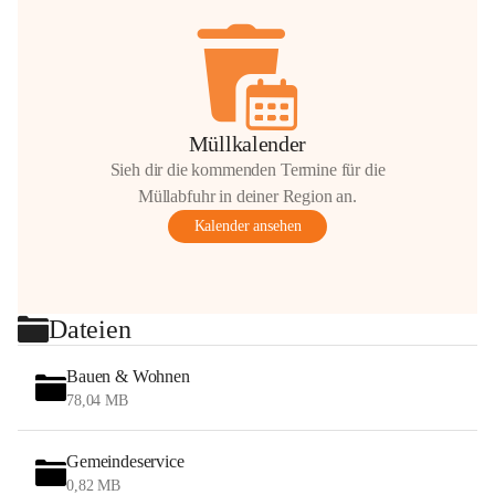
Müllkalender
Sieh dir die kommenden Termine für die
Müllabfuhr in deiner Region an.
Kalender ansehen
Dateien
Bauen & Wohnen
78,04 MB
Gemeindeservice
0,82 MB