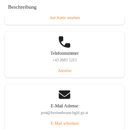
Eisenstädterstraße 18, 7091 Breitenbrunn am Neusiedler
Beschreibung
See, AUT
Auf Karte ansehen
Telefonnummer
+43 2683 5213
Anrufen
E-Mail Adresse
post@breitenbrunn.bgld.gv.at
E-Mail schreiben