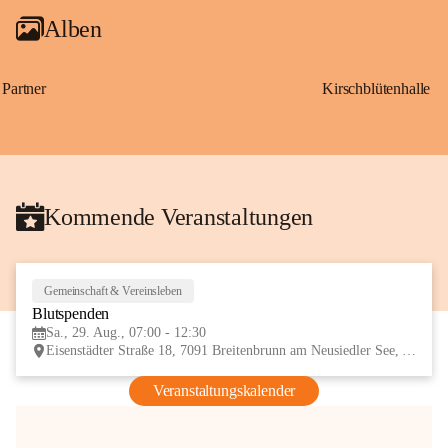
Alben
Partner
Kirschblütenhalle
Kommende Veranstaltungen
Gemeinschaft & Vereinsleben
29
Blutspenden
AUG
Sa., 29. Aug., 07:00 - 12:30
Eisenstädter Straße 18, 7091 Breitenbrunn am Neusiedler See, AUT
Veranstaltungskalender