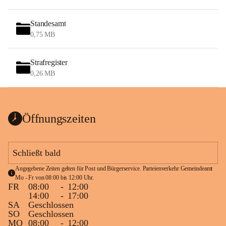
Standesamt
0,75 MB
Strafregister
0,26 MB
Öffnungszeiten
Schließt bald
Angegebene Zeiten gelten für Post und Bürgerservice. Parteienverkehr Gemeindeamt 
Mo - Fr von 08:00 bis 12:00 Uhr.
FR
08:00
-
12:00
14:00
-
17:00
SA
Geschlossen
SO
Geschlossen
MO
08:00
-
12:00