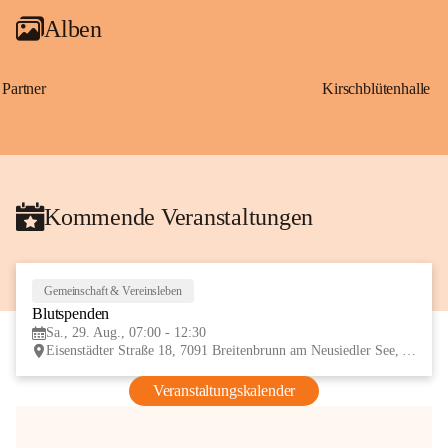
Alben
Partner
Kirschblütenhalle
Kommende Veranstaltungen
Gemeinschaft & Vereinsleben
29
Blutspenden
AUG
Sa., 29. Aug., 07:00 - 12:30
Eisenstädter Straße 18, 7091 Breitenbrunn am Neusiedler See, AUT
Veranstaltungskalender