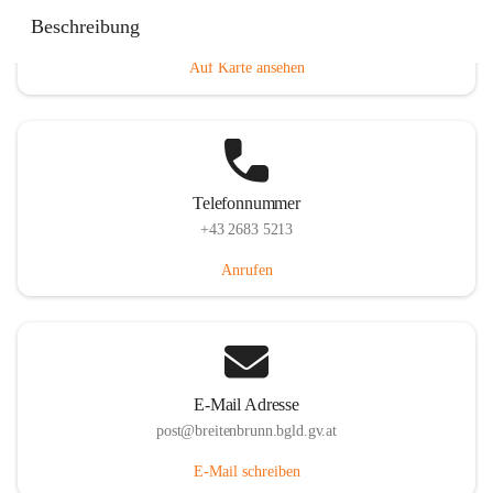
Eisenstädterstraße 18, 7091 Breitenbrunn am Neusiedler
Beschreibung
See, AUT
Auf Karte ansehen
Telefonnummer
+43 2683 5213
Anrufen
E-Mail Adresse
post@breitenbrunn.bgld.gv.at
E-Mail schreiben