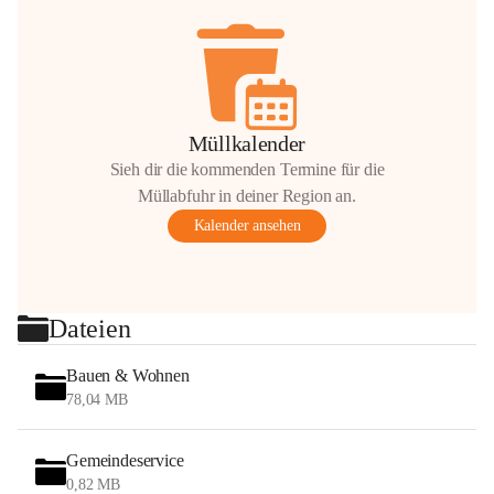
Müllkalender
Sieh dir die kommenden Termine für die
Müllabfuhr in deiner Region an.
Kalender ansehen
Dateien
Bauen & Wohnen
78,04 MB
Gemeindeservice
0,82 MB