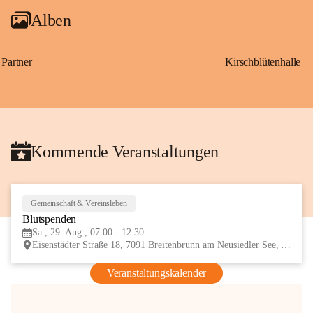
Alben
Partner
Kirschblütenhalle
Kommende Veranstaltungen
Gemeinschaft & Vereinsleben
29
Blutspenden
AUG
Sa., 29. Aug., 07:00 - 12:30
Eisenstädter Straße 18, 7091 Breitenbrunn am Neusiedler See, AUT
Veranstaltungskalender