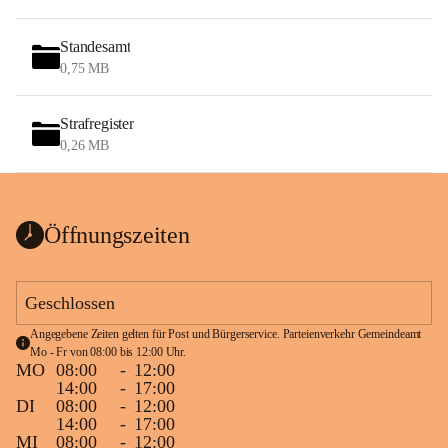
Standesamt
0,75 MB
Strafregister
0,26 MB
Öffnungszeiten
Geschlossen
Angegebene Zeiten gelten für Post und Bürgerservice. Parteienverkehr Gemeindeamt 
Mo - Fr von 08:00 bis 12:00 Uhr.
MO
08:00
-
12:00
14:00
-
17:00
DI
08:00
-
12:00
14:00
-
17:00
MI
08:00
-
12:00