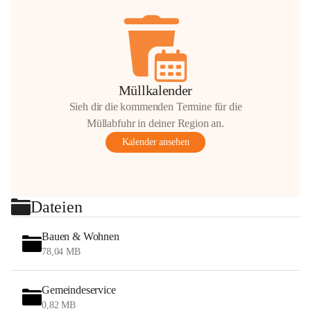
Müllkalender
Sieh dir die kommenden Termine für die
Müllabfuhr in deiner Region an.
Kalender ansehen
Dateien
Bauen & Wohnen
78,04 MB
Gemeindeservice
0,82 MB