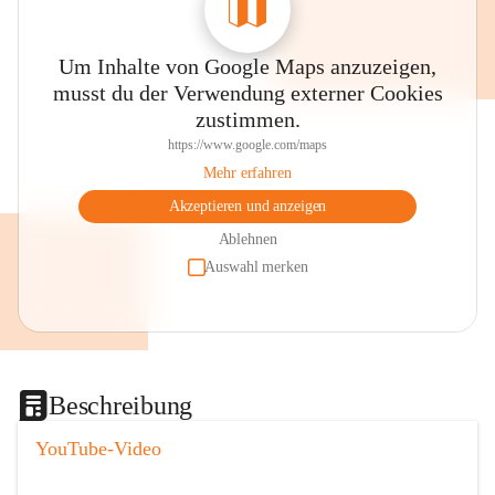
Um Inhalte von Google Maps anzuzeigen,
musst du der Verwendung externer Cookies
zustimmen.
https://www.google.com/maps
Mehr erfahren
Akzeptieren und anzeigen
Ablehnen
Auswahl merken
Beschreibung
YouTube-Video