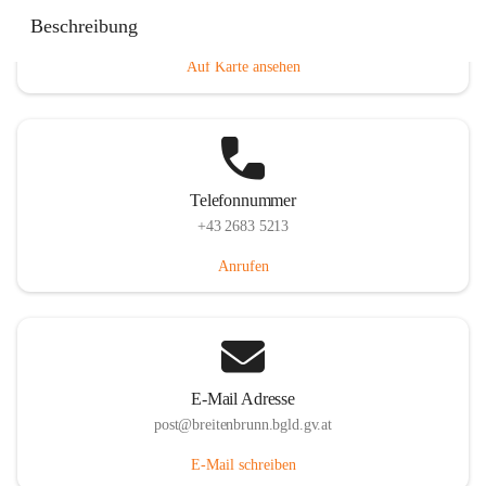
Eisenstädterstraße 18, 7091 Breitenbrunn am Neusiedler
Beschreibung
See, AUT
Auf Karte ansehen
Telefonnummer
+43 2683 5213
Anrufen
E-Mail Adresse
post@breitenbrunn.bgld.gv.at
E-Mail schreiben