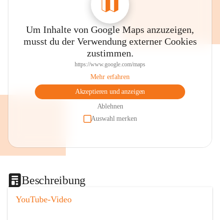
Um Inhalte von Google Maps anzuzeigen,
musst du der Verwendung externer Cookies
zustimmen.
https://www.google.com/maps
Mehr erfahren
Akzeptieren und anzeigen
Ablehnen
Auswahl merken
Beschreibung
YouTube-Video