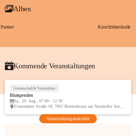
Alben
Partner
Kirschblütenhalle
Kommende Veranstaltungen
Gemeinschaft & Vereinsleben
29
Blutspenden
AUG
Sa., 29. Aug., 07:00 - 12:30
Eisenstädter Straße 18, 7091 Breitenbrunn am Neusiedler See, AUT
Veranstaltungskalender