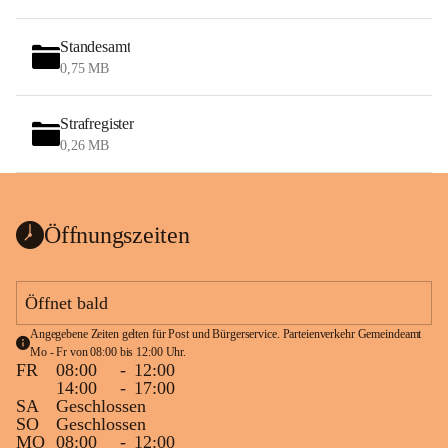
Standesamt
0,75 MB
Strafregister
0,26 MB
Öffnungszeiten
Öffnet bald
Angegebene Zeiten gelten für Post und Bürgerservice. Parteienverkehr Gemeindeamt 
Mo - Fr von 08:00 bis 12:00 Uhr.
FR
08:00
-
12:00
14:00
-
17:00
SA
Geschlossen
SO
Geschlossen
MO
08:00
-
12:00