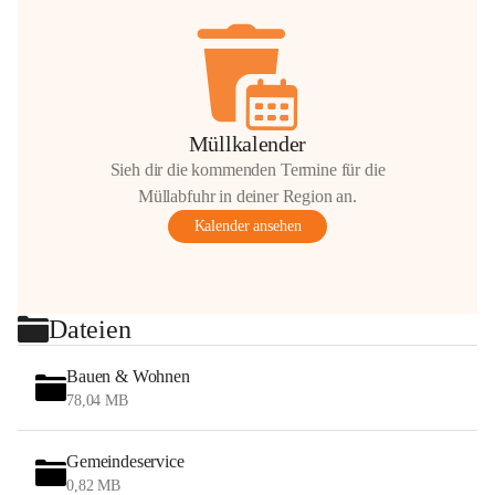
Müllkalender
Sieh dir die kommenden Termine für die
Müllabfuhr in deiner Region an.
Kalender ansehen
Dateien
Bauen & Wohnen
78,04 MB
Gemeindeservice
0,82 MB