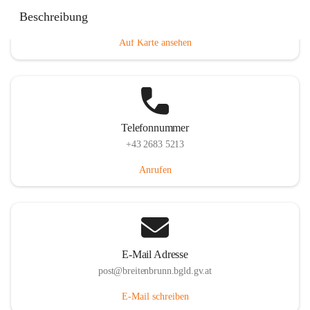
Eisenstädterstraße 18, 7091 Breitenbrunn am Neusiedler
Beschreibung
See, AUT
Auf Karte ansehen
Telefonnummer
+43 2683 5213
Anrufen
E-Mail Adresse
post@breitenbrunn.bgld.gv.at
E-Mail schreiben