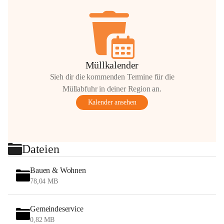
Müllkalender
Sieh dir die kommenden Termine für die
Müllabfuhr in deiner Region an.
Kalender ansehen
Dateien
Bauen & Wohnen
78,04 MB
Gemeindeservice
0,82 MB