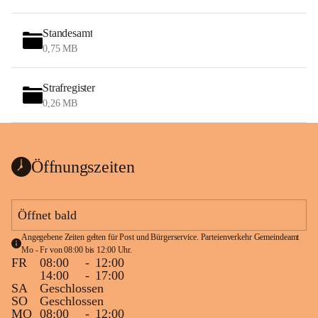
Standesamt
0,75 MB
Strafregister
0,26 MB
Öffnungszeiten
Öffnet bald
Angegebene Zeiten gelten für Post und Bürgerservice. Parteienverkehr Gemeindeamt 
Mo - Fr von 08:00 bis 12:00 Uhr.
FR
08:00
-
12:00
14:00
-
17:00
SA
Geschlossen
SO
Geschlossen
MO
08:00
-
12:00