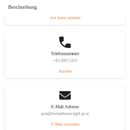
Eisenstädterstraße 18, 7091 Breitenbrunn am Neusiedler
Beschreibung
See, AUT
Auf Karte ansehen
Telefonnummer
+43 2683 5213
Anrufen
E-Mail Adresse
post@breitenbrunn.bgld.gv.at
E-Mail schreiben