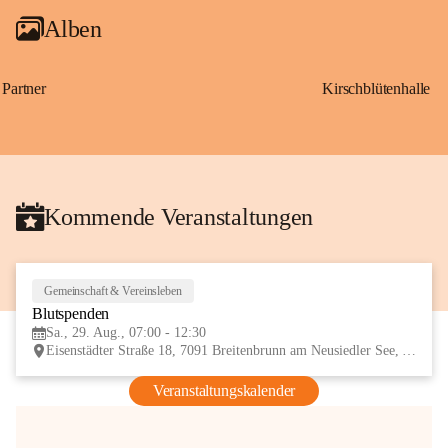
Alben
Partner
Kirschblütenhalle
Kommende Veranstaltungen
Gemeinschaft & Vereinsleben
29
Blutspenden
AUG
Sa., 29. Aug., 07:00 - 12:30
Eisenstädter Straße 18, 7091 Breitenbrunn am Neusiedler See, AUT
Veranstaltungskalender