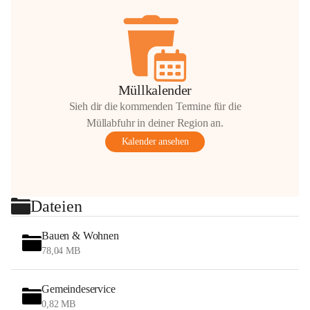
Müllkalender
Sieh dir die kommenden Termine für die
Müllabfuhr in deiner Region an.
Kalender ansehen
Dateien
Bauen & Wohnen
78,04 MB
Gemeindeservice
0,82 MB