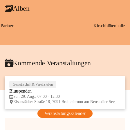
Alben
Partner
Kirschblütenhalle
Kommende Veranstaltungen
Gemeinschaft & Vereinsleben
29
Blutspenden
AUG
Sa., 29. Aug., 07:00 - 12:30
Eisenstädter Straße 18, 7091 Breitenbrunn am Neusiedler See, AUT
Veranstaltungskalender