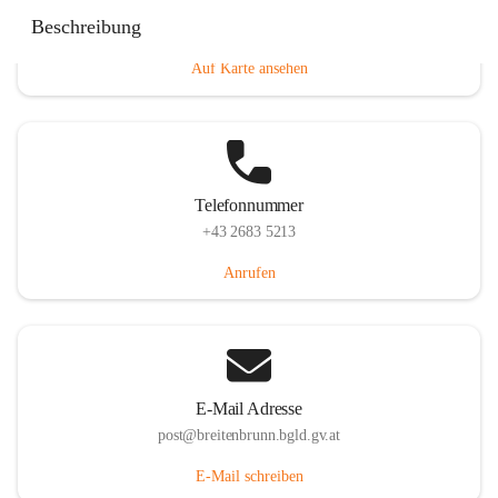
Eisenstädterstraße 18, 7091 Breitenbrunn am Neusiedler
Beschreibung
See, AUT
Auf Karte ansehen
Telefonnummer
+43 2683 5213
Anrufen
E-Mail Adresse
post@breitenbrunn.bgld.gv.at
E-Mail schreiben