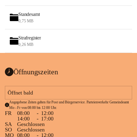
Standesamt
0,75 MB
Strafregister
0,26 MB
Öffnungszeiten
Öffnet bald
Angegebene Zeiten gelten für Post und Bürgerservice. Parteienverkehr Gemeindeamt 
Mo - Fr von 08:00 bis 12:00 Uhr.
FR
08:00
-
12:00
14:00
-
17:00
SA
Geschlossen
SO
Geschlossen
MO
08:00
-
12:00