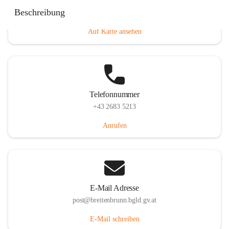
Eisenstädterstraße 18, 7091 Breitenbrunn am Neusiedler
Beschreibung
See, AUT
Auf Karte ansehen
Telefonnummer
+43 2683 5213
Anrufen
E-Mail Adresse
post@breitenbrunn.bgld.gv.at
E-Mail schreiben