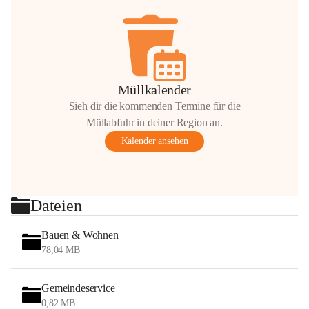
Müllkalender
Sieh dir die kommenden Termine für die
Müllabfuhr in deiner Region an.
Kalender ansehen
Dateien
Bauen & Wohnen
78,04 MB
Gemeindeservice
0,82 MB