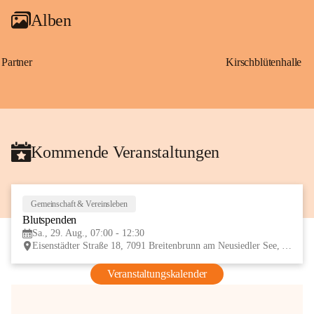
Alben
Partner
Kirschblütenhalle
Kommende Veranstaltungen
Gemeinschaft & Vereinsleben
29
Blutspenden
AUG
Sa., 29. Aug., 07:00 - 12:30
Eisenstädter Straße 18, 7091 Breitenbrunn am Neusiedler See, AUT
Veranstaltungskalender