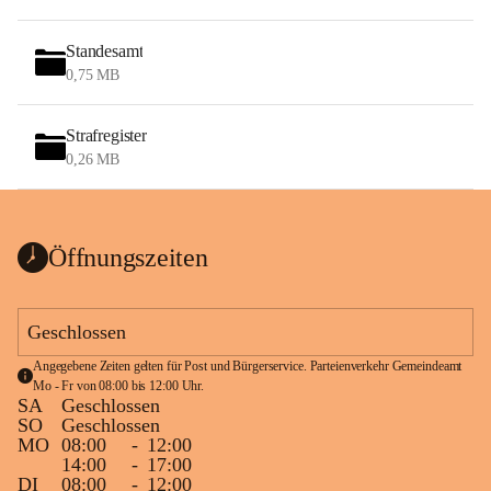
Standesamt
0,75 MB
Strafregister
0,26 MB
Öffnungszeiten
Geschlossen
Angegebene Zeiten gelten für Post und Bürgerservice. Parteienverkehr Gemeindeamt 
Mo - Fr von 08:00 bis 12:00 Uhr.
SA
Geschlossen
SO
Geschlossen
MO
08:00
-
12:00
14:00
-
17:00
DI
08:00
-
12:00