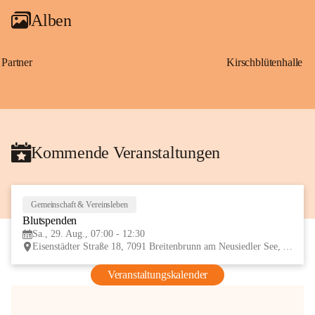
Alben
Partner
Kirschblütenhalle
Kommende Veranstaltungen
Gemeinschaft & Vereinsleben
29
Blutspenden
AUG
Sa., 29. Aug., 07:00 - 12:30
Eisenstädter Straße 18, 7091 Breitenbrunn am Neusiedler See, AUT
Veranstaltungskalender