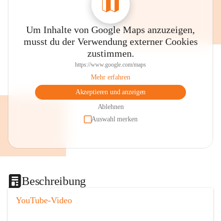
Um Inhalte von Google Maps anzuzeigen,
musst du der Verwendung externer Cookies
zustimmen.
https://www.google.com/maps
Mehr erfahren
Akzeptieren und anzeigen
Ablehnen
Auswahl merken
Beschreibung
YouTube-Video