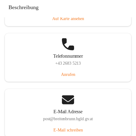
Eisenstädterstraße 18, 7091 Breitenbrunn am Neusiedler
Beschreibung
See, AUT
Auf Karte ansehen
Telefonnummer
+43 2683 5213
Anrufen
E-Mail Adresse
post@breitenbrunn.bgld.gv.at
E-Mail schreiben