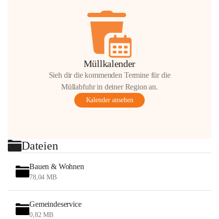
Müllkalender
Sieh dir die kommenden Termine für die
Müllabfuhr in deiner Region an.
Kalender ansehen
Dateien
Bauen & Wohnen
78,04 MB
Gemeindeservice
0,82 MB