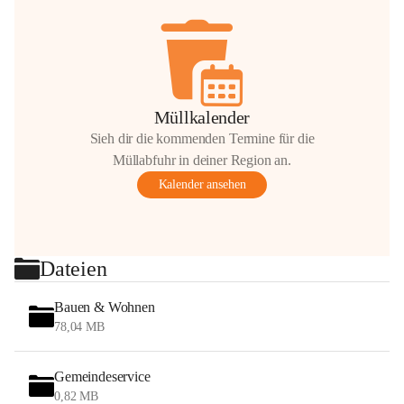
Müllkalender
Sieh dir die kommenden Termine für die
Müllabfuhr in deiner Region an.
Kalender ansehen
Dateien
Bauen & Wohnen
78,04 MB
Gemeindeservice
0,82 MB