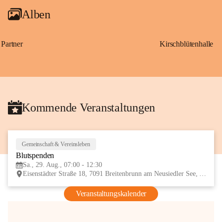
Alben
Partner
Kirschblütenhalle
Kommende Veranstaltungen
Gemeinschaft & Vereinsleben
29
Blutspenden
AUG
Sa., 29. Aug., 07:00 - 12:30
Eisenstädter Straße 18, 7091 Breitenbrunn am Neusiedler See, AUT
Veranstaltungskalender