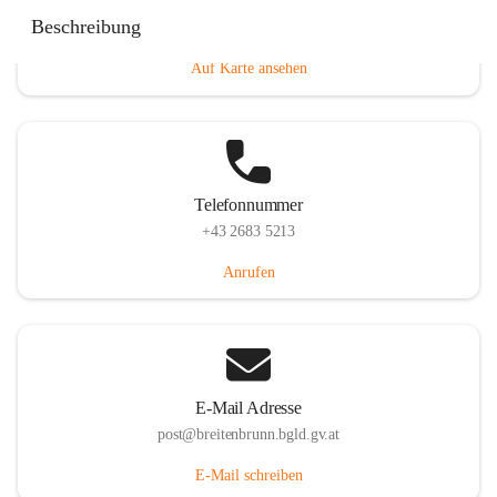
Eisenstädterstraße 18, 7091 Breitenbrunn am Neusiedler
Beschreibung
See, AUT
Auf Karte ansehen
Telefonnummer
+43 2683 5213
Anrufen
E-Mail Adresse
post@breitenbrunn.bgld.gv.at
E-Mail schreiben