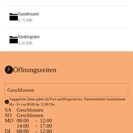
Standesamt
0,75 MB
Strafregister
0,26 MB
Öffnungszeiten
Geschlossen
Angegebene Zeiten gelten für Post und Bürgerservice. Parteienverkehr Gemeindeamt 
Mo - Fr von 08:00 bis 12:00 Uhr.
SA
Geschlossen
SO
Geschlossen
MO
08:00
-
12:00
14:00
-
17:00
DI
08:00
-
12:00