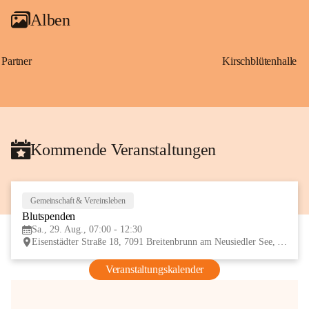
Alben
Partner
Kirschblütenhalle
Kommende Veranstaltungen
Gemeinschaft & Vereinsleben
29
Blutspenden
AUG
Sa., 29. Aug., 07:00 - 12:30
Eisenstädter Straße 18, 7091 Breitenbrunn am Neusiedler See, AUT
Veranstaltungskalender