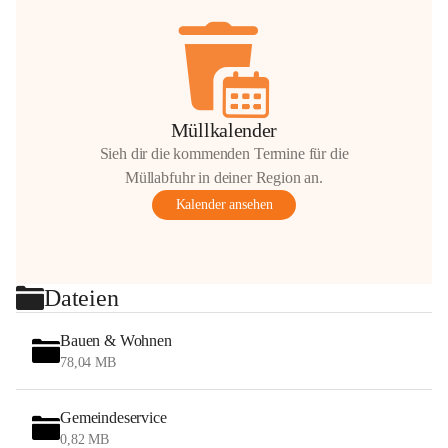
Müllkalender
Sieh dir die kommenden Termine für die
Müllabfuhr in deiner Region an.
Kalender ansehen
Dateien
Bauen & Wohnen
78,04 MB
Gemeindeservice
0,82 MB