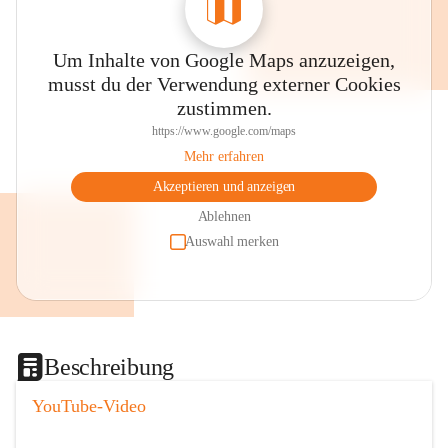
Um Inhalte von Google Maps anzuzeigen,
musst du der Verwendung externer Cookies
zustimmen.
https://www.google.com/maps
Mehr erfahren
Akzeptieren und anzeigen
Ablehnen
Auswahl merken
Beschreibung
YouTube-Video