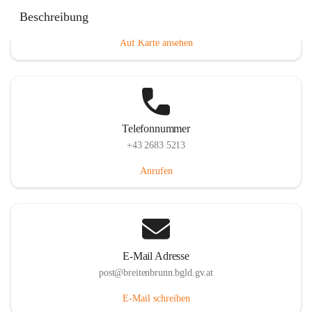
Eisenstädterstraße 18, 7091 Breitenbrunn am Neusiedler
Beschreibung
See, AUT
Auf Karte ansehen
Telefonnummer
+43 2683 5213
Anrufen
E-Mail Adresse
post@breitenbrunn.bgld.gv.at
E-Mail schreiben