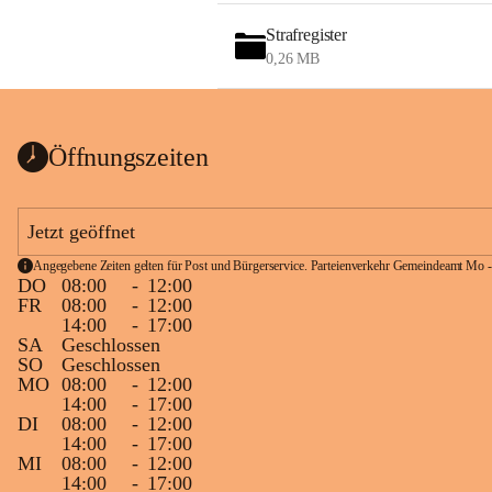
Strafregister
0,26 MB
Öffnungszeiten
Jetzt geöffnet
Angegebene Zeiten gelten für Post und Bürgerservice. Parteienverkehr Gemeindeamt Mo -
DO
08:00
-
12:00
FR
08:00
-
12:00
14:00
-
17:00
SA
Geschlossen
SO
Geschlossen
MO
08:00
-
12:00
14:00
-
17:00
DI
08:00
-
12:00
14:00
-
17:00
MI
08:00
-
12:00
14:00
-
17:00