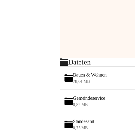
Dateien
Bauen & Wohnen
78,04 MB
Gemeindeservice
0,82 MB
Standesamt
0,75 MB