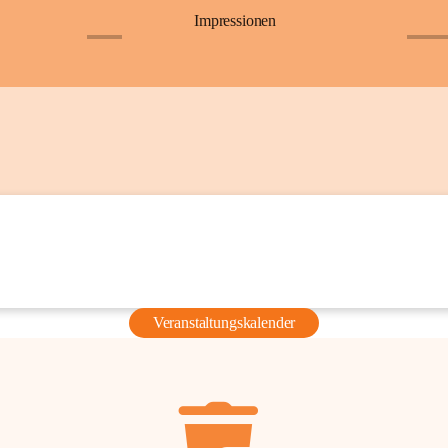
Impressionen
+6
+36
Veranstaltungskalender