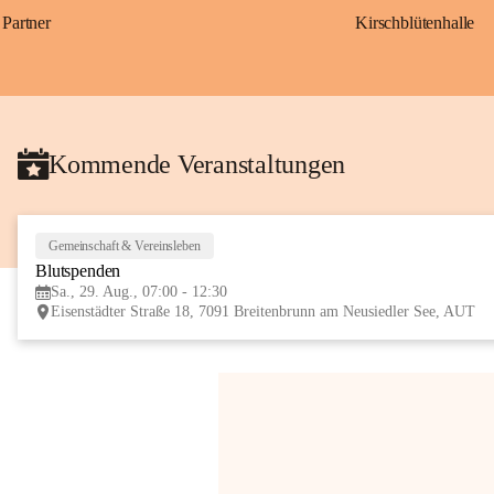
Partner
Kirschblütenhalle
Kommende Veranstaltungen
Gemeinschaft & Vereinsleben
Blutspenden
Sa., 29. Aug., 07:00 - 12:30
Eisenstädter Straße 18, 7091 Breitenbrunn am Neusiedler See, AUT