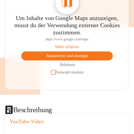
Um Inhalte von Google Maps anzuzeigen,
musst du der Verwendung externer Cookies
zustimmen.
https://www.google.com/maps
Mehr erfahren
Akzeptieren und anzeigen
Ablehnen
Auswahl merken
Beschreibung
YouTube-Video