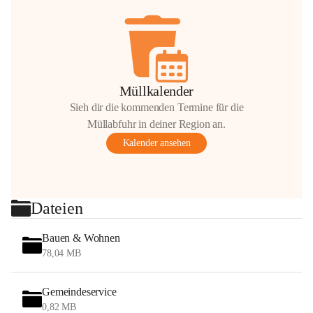
Müllkalender
Sieh dir die kommenden Termine für die
Müllabfuhr in deiner Region an.
Kalender ansehen
Dateien
Bauen & Wohnen
78,04 MB
Gemeindeservice
0,82 MB