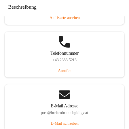
Eisenstädterstraße 18, 7091 Breitenbrunn am Neusiedler
Beschreibung
See, AUT
Auf Karte ansehen
Telefonnummer
+43 2683 5213
Anrufen
E-Mail Adresse
post@breitenbrunn.bgld.gv.at
E-Mail schreiben