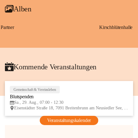
Alben
Partner
Kirschblütenhalle
Kommende Veranstaltungen
Gemeinschaft & Vereinsleben
29
Blutspenden
AUG
Sa., 29. Aug., 07:00 - 12:30
Eisenstädter Straße 18, 7091 Breitenbrunn am Neusiedler See, AUT
Veranstaltungskalender