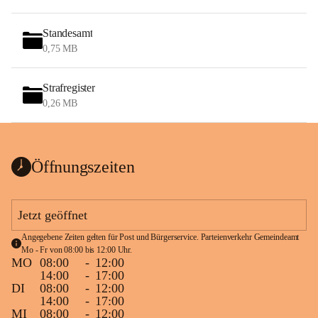
Standesamt
0,75 MB
Strafregister
0,26 MB
Öffnungszeiten
Jetzt geöffnet
Angegebene Zeiten gelten für Post und Bürgerservice. Parteienverkehr Gemeindeamt 
Mo - Fr von 08:00 bis 12:00 Uhr.
MO
08:00
-
12:00
14:00
-
17:00
DI
08:00
-
12:00
14:00
-
17:00
MI
08:00
-
12:00