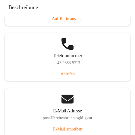
Eisenstädterstraße 18, 7091 Breitenbrunn am Neusiedler
Beschreibung
See, AUT
Auf Karte ansehen
Telefonnummer
+43 2683 5213
Anrufen
E-Mail Adresse
post@breitenbrunn.bgld.gv.at
E-Mail schreiben