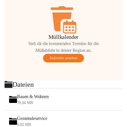
Müllkalender
Sieh dir die kommenden Termine für die
Müllabfuhr in deiner Region an.
Kalender ansehen
Dateien
Bauen & Wohnen
78,04 MB
Gemeindeservice
0,82 MB