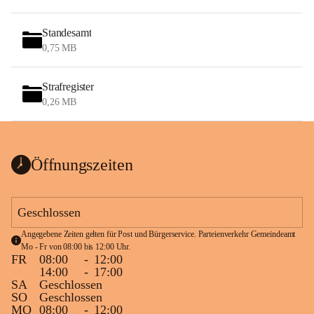
Standesamt
0,75 MB
Strafregister
0,26 MB
Öffnungszeiten
Geschlossen
Angegebene Zeiten gelten für Post und Bürgerservice. Parteienverkehr Gemeindeamt 
Mo - Fr von 08:00 bis 12:00 Uhr.
FR
08:00
-
12:00
14:00
-
17:00
SA
Geschlossen
SO
Geschlossen
MO
08:00
-
12:00