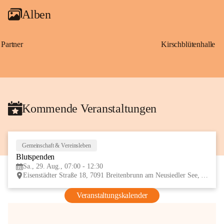
Alben
Partner
Kirschblütenhalle
Kommende Veranstaltungen
Gemeinschaft & Vereinsleben
29
Blutspenden
AUG
Sa., 29. Aug., 07:00 - 12:30
Eisenstädter Straße 18, 7091 Breitenbrunn am Neusiedler See, AUT
Veranstaltungskalender