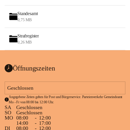
Standesamt
0,75 MB
Strafregister
0,26 MB
Öffnungszeiten
Geschlossen
Angegebene Zeiten gelten für Post und Bürgerservice. Parteienverkehr Gemeindeamt 
Mo - Fr von 08:00 bis 12:00 Uhr.
SA
Geschlossen
SO
Geschlossen
MO
08:00
-
12:00
14:00
-
17:00
DI
08:00
-
12:00