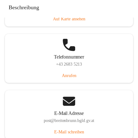
Eisenstädterstraße 18, 7091 Breitenbrunn am Neusiedler
Beschreibung
See, AUT
Auf Karte ansehen
Telefonnummer
+43 2683 5213
Anrufen
E-Mail Adresse
post@breitenbrunn.bgld.gv.at
E-Mail schreiben