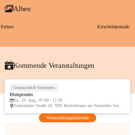
Alben
Partner
Kirschblütenhalle
Kommende Veranstaltungen
Gemeinschaft & Vereinsleben
29
Blutspenden
AUG
Sa., 29. Aug., 07:00 - 12:30
Eisenstädter Straße 18, 7091 Breitenbrunn am Neusiedler See, AUT
Veranstaltungskalender