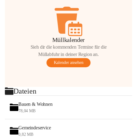
Müllkalender
Sieh dir die kommenden Termine für die
Müllabfuhr in deiner Region an.
Kalender ansehen
Dateien
Bauen & Wohnen
78,04 MB
Gemeindeservice
0,82 MB