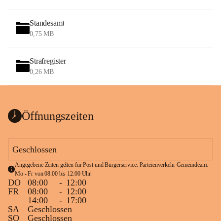
Standesamt
0,75 MB
Strafregister
0,26 MB
Öffnungszeiten
Geschlossen
Angegebene Zeiten gelten für Post und Bürgerservice. Parteienverkehr Gemeindeamt 
Mo - Fr von 08:00 bis 12:00 Uhr.
DO
08:00
-
12:00
FR
08:00
-
12:00
14:00
-
17:00
SA
Geschlossen
SO
Geschlossen