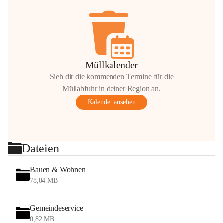
Müllkalender
Sieh dir die kommenden Termine für die
Müllabfuhr in deiner Region an.
Kalender ansehen
Dateien
Bauen & Wohnen
78,04 MB
Gemeindeservice
0,82 MB