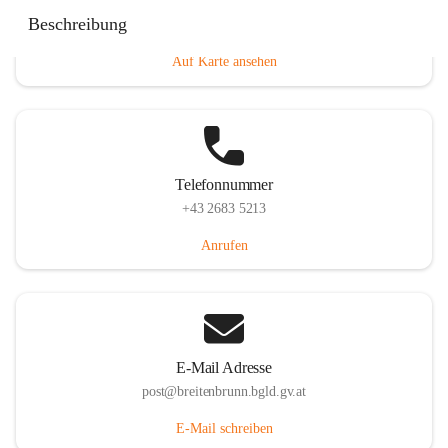
Eisenstädterstraße 18, 7091 Breitenbrunn am Neusiedler
Beschreibung
See, AUT
Auf Karte ansehen
Telefonnummer
+43 2683 5213
Anrufen
E-Mail Adresse
post@breitenbrunn.bgld.gv.at
E-Mail schreiben