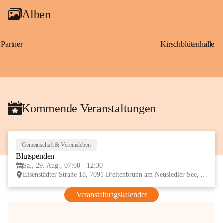
Alben
Partner
Kirschblütenhalle
Kommende Veranstaltungen
Gemeinschaft & Vereinsleben
29
Blutspenden
AUG
Sa., 29. Aug., 07:00 - 12:30
Eisenstädter Straße 18, 7091 Breitenbrunn am Neusiedler See, AUT
Veranstaltungskalender