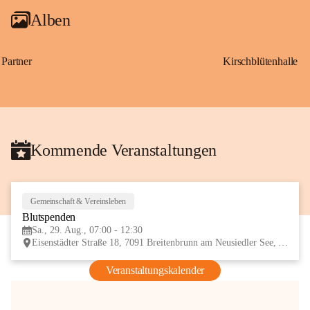
Alben
Partner
Kirschblütenhalle
Kommende Veranstaltungen
Gemeinschaft & Vereinsleben
29
Blutspenden
AUG
Sa., 29. Aug., 07:00 - 12:30
Eisenstädter Straße 18, 7091 Breitenbrunn am Neusiedler See, AUT
Veranstaltungskalender