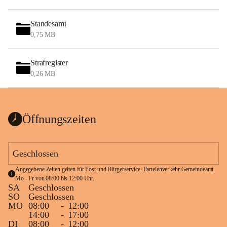
Standesamt
0,75 MB
Strafregister
0,26 MB
Öffnungszeiten
Geschlossen
Angegebene Zeiten gelten für Post und Bürgerservice. Parteienverkehr Gemeindeamt 
Mo - Fr von 08:00 bis 12:00 Uhr.
SA
Geschlossen
SO
Geschlossen
MO
08:00
-
12:00
14:00
-
17:00
DI
08:00
-
12:00