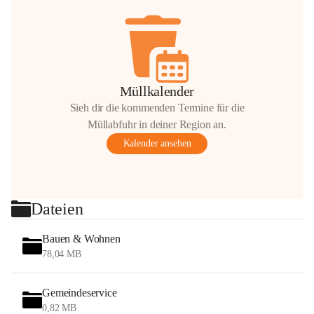
Müllkalender
Sieh dir die kommenden Termine für die
Müllabfuhr in deiner Region an.
Kalender ansehen
Dateien
Bauen & Wohnen
78,04 MB
Gemeindeservice
0,82 MB