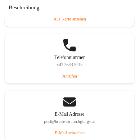
Eisenstädterstraße 18, 7091 Breitenbrunn am Neusiedler
Beschreibung
See, AUT
Auf Karte ansehen
Telefonnummer
+43 2683 5213
Anrufen
E-Mail Adresse
post@breitenbrunn.bgld.gv.at
E-Mail schreiben