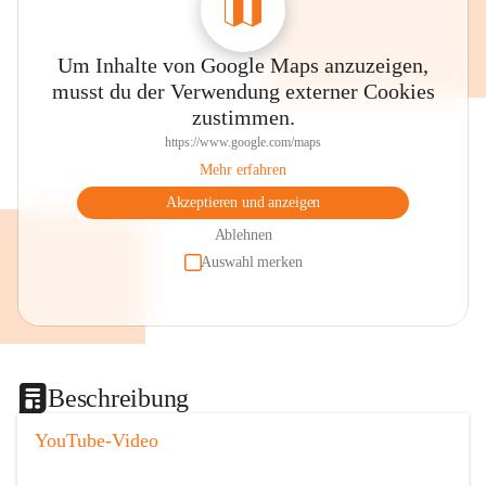
Um Inhalte von Google Maps anzuzeigen,
musst du der Verwendung externer Cookies
zustimmen.
https://www.google.com/maps
Mehr erfahren
Akzeptieren und anzeigen
Ablehnen
Auswahl merken
Beschreibung
YouTube-Video