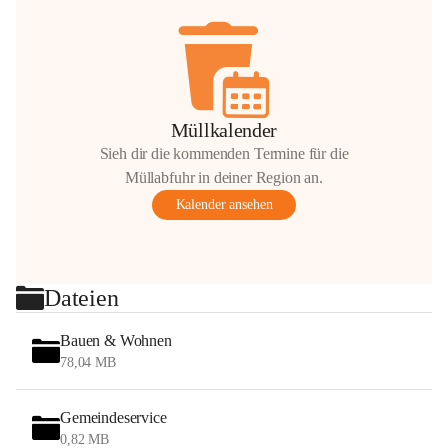
Müllkalender
Sieh dir die kommenden Termine für die
Müllabfuhr in deiner Region an.
Kalender ansehen
Dateien
Bauen & Wohnen
78,04 MB
Gemeindeservice
0,82 MB