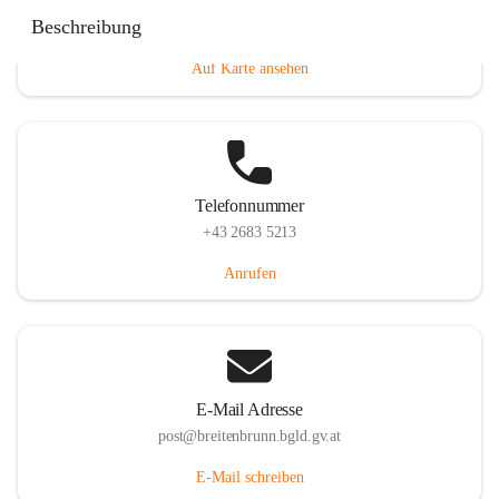
Eisenstädterstraße 18, 7091 Breitenbrunn am Neusiedler
Beschreibung
See, AUT
Auf Karte ansehen
Telefonnummer
+43 2683 5213
Anrufen
E-Mail Adresse
post@breitenbrunn.bgld.gv.at
E-Mail schreiben