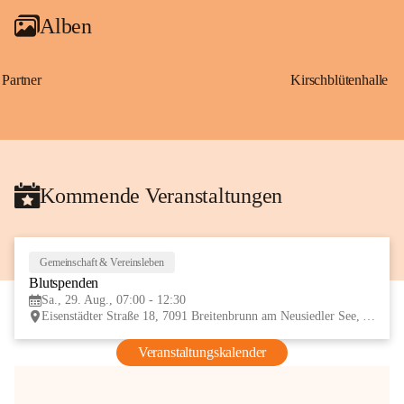
Alben
Partner
Kirschblütenhalle
Kommende Veranstaltungen
Gemeinschaft & Vereinsleben
29
Blutspenden
AUG
Sa., 29. Aug., 07:00 - 12:30
Eisenstädter Straße 18, 7091 Breitenbrunn am Neusiedler See, AUT
Veranstaltungskalender