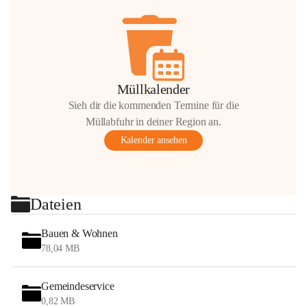
Müllkalender
Sieh dir die kommenden Termine für die
Müllabfuhr in deiner Region an.
Kalender ansehen
Dateien
Bauen & Wohnen
78,04 MB
Gemeindeservice
0,82 MB