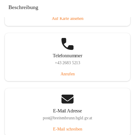
Eisenstädterstraße 18, 7091 Breitenbrunn am Neusiedler
Beschreibung
See, AUT
Auf Karte ansehen
Telefonnummer
+43 2683 5213
Anrufen
E-Mail Adresse
post@breitenbrunn.bgld.gv.at
E-Mail schreiben