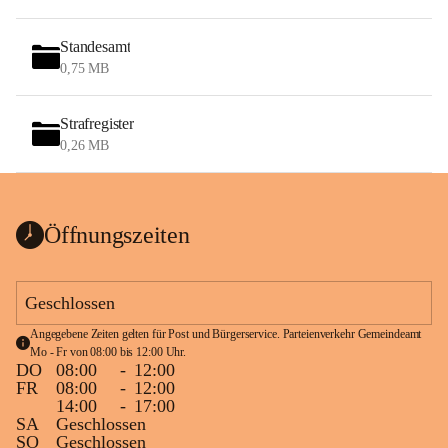
Standesamt
0,75 MB
Strafregister
0,26 MB
Öffnungszeiten
Geschlossen
Angegebene Zeiten gelten für Post und Bürgerservice. Parteienverkehr Gemeindeamt 
Mo - Fr von 08:00 bis 12:00 Uhr.
DO
08:00
-
12:00
FR
08:00
-
12:00
14:00
-
17:00
SA
Geschlossen
SO
Geschlossen