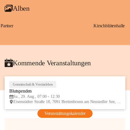
Alben
Partner
Kirschblütenhalle
Kommende Veranstaltungen
Gemeinschaft & Vereinsleben
29
Blutspenden
AUG
Sa., 29. Aug., 07:00 - 12:30
Eisenstädter Straße 18, 7091 Breitenbrunn am Neusiedler See, AUT
Veranstaltungskalender