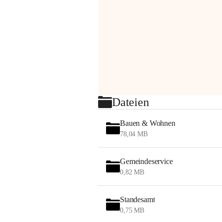
Dateien
Bauen & Wohnen
78,04 MB
Gemeindeservice
0,82 MB
Standesamt
0,75 MB