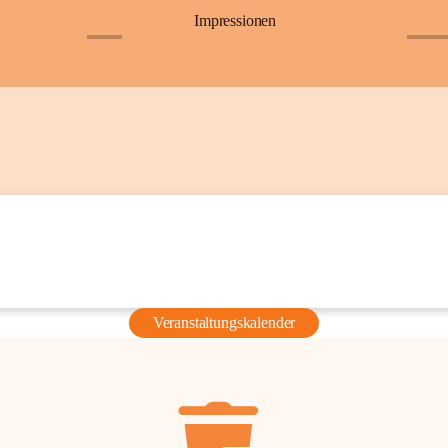
Impressionen
+6
+36
Veranstaltungskalender