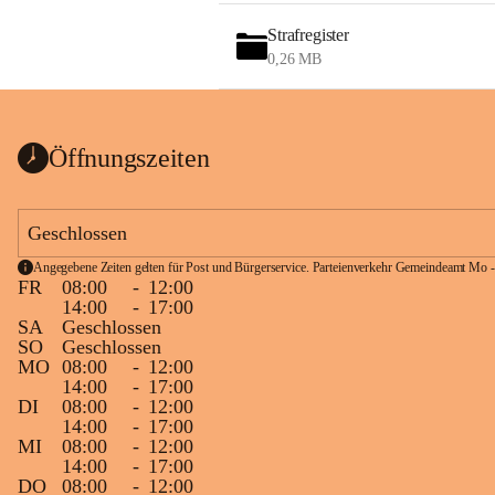
Strafregister
0,26 MB
Öffnungszeiten
Geschlossen
Angegebene Zeiten gelten für Post und Bürgerservice. Parteienverkehr Gemeindeamt Mo -
FR
08:00
-
12:00
14:00
-
17:00
SA
Geschlossen
SO
Geschlossen
MO
08:00
-
12:00
14:00
-
17:00
DI
08:00
-
12:00
14:00
-
17:00
MI
08:00
-
12:00
14:00
-
17:00
DO
08:00
-
12:00