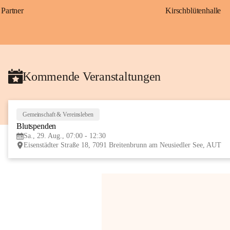
Partner
Kirschblütenhalle
Kommende Veranstaltungen
Gemeinschaft & Vereinsleben
Blutspenden
Sa., 29. Aug., 07:00 - 12:30
Eisenstädter Straße 18, 7091 Breitenbrunn am Neusiedler See, AUT