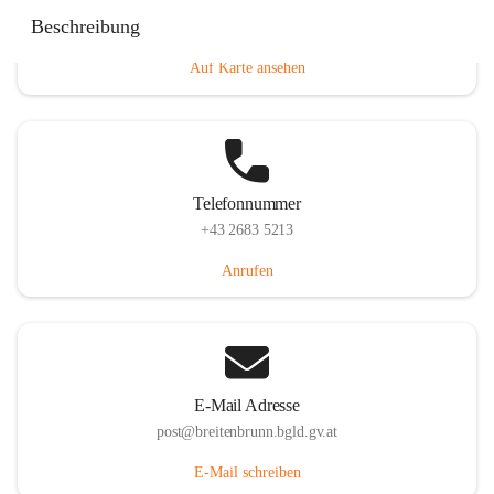
Eisenstädterstraße 18, 7091 Breitenbrunn am Neusiedler
Beschreibung
See, AUT
Auf Karte ansehen
Telefonnummer
+43 2683 5213
Anrufen
E-Mail Adresse
post@breitenbrunn.bgld.gv.at
E-Mail schreiben