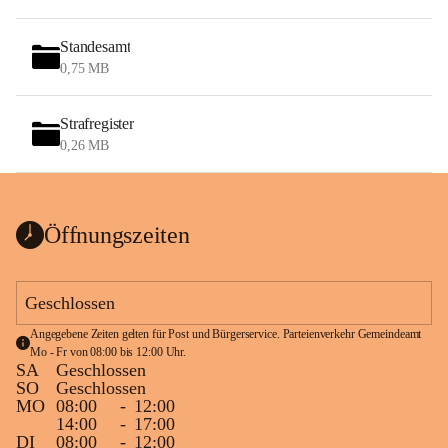
Standesamt
0,75 MB
Strafregister
0,26 MB
Öffnungszeiten
Geschlossen
Angegebene Zeiten gelten für Post und Bürgerservice. Parteienverkehr Gemeindeamt 
Mo - Fr von 08:00 bis 12:00 Uhr.
SA
Geschlossen
SO
Geschlossen
MO
08:00
-
12:00
14:00
-
17:00
DI
08:00
-
12:00