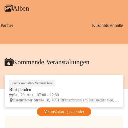
Alben
Partner
Kirschblütenhalle
Kommende Veranstaltungen
Gemeinschaft & Vereinsleben
29
Blutspenden
AUG
Sa., 29. Aug., 07:00 - 12:30
Eisenstädter Straße 18, 7091 Breitenbrunn am Neusiedler See, AUT
Veranstaltungskalender