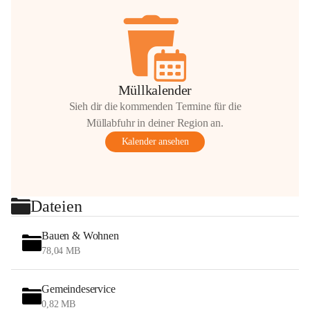
Müllkalender
Sieh dir die kommenden Termine für die
Müllabfuhr in deiner Region an.
Kalender ansehen
Dateien
Bauen & Wohnen
78,04 MB
Gemeindeservice
0,82 MB