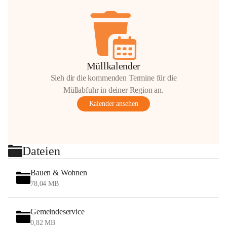
Müllkalender
Sieh dir die kommenden Termine für die
Müllabfuhr in deiner Region an.
Kalender ansehen
Dateien
Bauen & Wohnen
78,04 MB
Gemeindeservice
0,82 MB