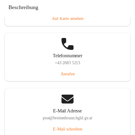
Eisenstädterstraße 18, 7091 Breitenbrunn am Neusiedler
Beschreibung
See, AUT
Auf Karte ansehen
Telefonnummer
+43 2683 5213
Anrufen
E-Mail Adresse
post@breitenbrunn.bgld.gv.at
E-Mail schreiben