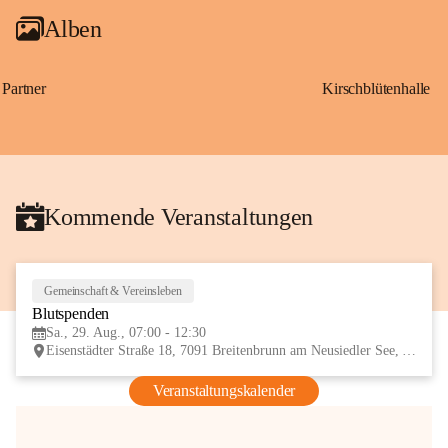
Alben
Partner
Kirschblütenhalle
Kommende Veranstaltungen
Gemeinschaft & Vereinsleben
29
Blutspenden
AUG
Sa., 29. Aug., 07:00 - 12:30
Eisenstädter Straße 18, 7091 Breitenbrunn am Neusiedler See, AUT
Veranstaltungskalender