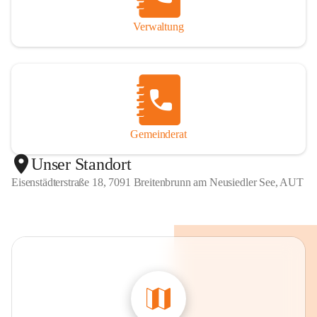
Verwaltung
Gemeinderat
Unser Standort
Eisenstädterstraße 18, 7091 Breitenbrunn am Neusiedler See, AUT