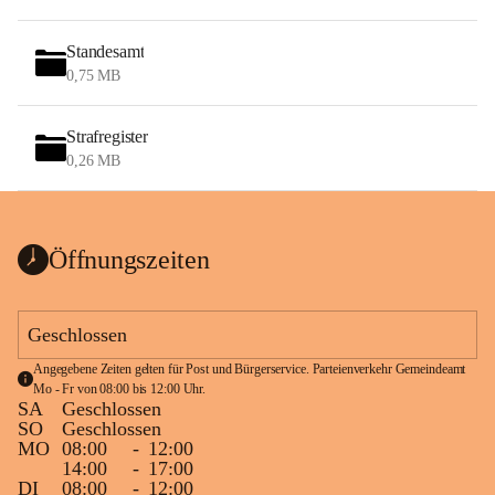
Standesamt
0,75 MB
Strafregister
0,26 MB
Öffnungszeiten
Geschlossen
Angegebene Zeiten gelten für Post und Bürgerservice. Parteienverkehr Gemeindeamt 
Mo - Fr von 08:00 bis 12:00 Uhr.
SA
Geschlossen
SO
Geschlossen
MO
08:00
-
12:00
14:00
-
17:00
DI
08:00
-
12:00