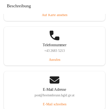
Eisenstädterstraße 18, 7091 Breitenbrunn am Neusiedler
Beschreibung
See, AUT
Auf Karte ansehen
Telefonnummer
+43 2683 5213
Anrufen
E-Mail Adresse
post@breitenbrunn.bgld.gv.at
E-Mail schreiben