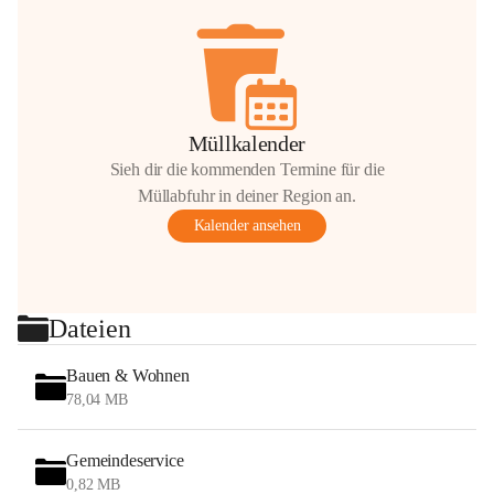
Müllkalender
Sieh dir die kommenden Termine für die
Müllabfuhr in deiner Region an.
Kalender ansehen
Dateien
Bauen & Wohnen
78,04 MB
Gemeindeservice
0,82 MB