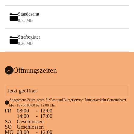
Standesamt
0,75 MB
Strafregister
0,26 MB
Öffnungszeiten
Jetzt geöffnet
Angegebene Zeiten gelten für Post und Bürgerservice. Parteienverkehr Gemeindeamt 
Mo - Fr von 08:00 bis 12:00 Uhr.
FR
08:00
-
12:00
14:00
-
17:00
SA
Geschlossen
SO
Geschlossen
MO
08:00
-
12:00