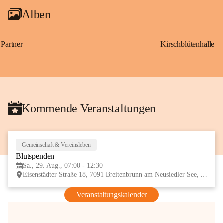
Alben
Partner
Kirschblütenhalle
Kommende Veranstaltungen
Gemeinschaft & Vereinsleben
29
Blutspenden
AUG
Sa., 29. Aug., 07:00 - 12:30
Eisenstädter Straße 18, 7091 Breitenbrunn am Neusiedler See, AUT
Veranstaltungskalender