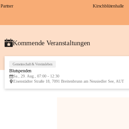
Partner
Kirschblütenhalle
Kommende Veranstaltungen
Gemeinschaft & Vereinsleben
Blutspenden
Sa., 29. Aug., 07:00 - 12:30
Eisenstädter Straße 18, 7091 Breitenbrunn am Neusiedler See, AUT