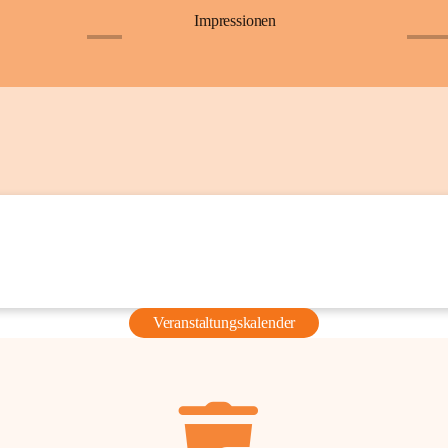
Impressionen
+6
+36
Veranstaltungskalender