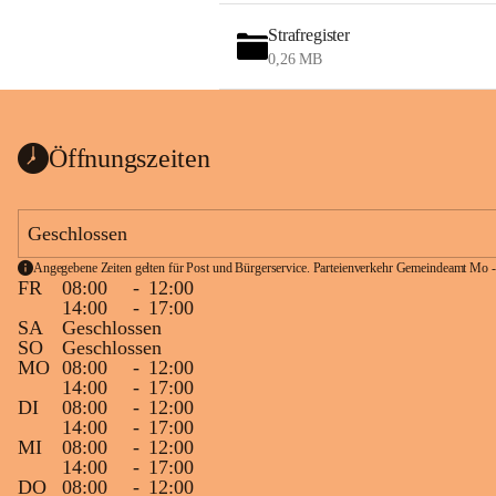
Strafregister
0,26 MB
Öffnungszeiten
Geschlossen
Angegebene Zeiten gelten für Post und Bürgerservice. Parteienverkehr Gemeindeamt Mo -
FR
08:00
-
12:00
14:00
-
17:00
SA
Geschlossen
SO
Geschlossen
MO
08:00
-
12:00
14:00
-
17:00
DI
08:00
-
12:00
14:00
-
17:00
MI
08:00
-
12:00
14:00
-
17:00
DO
08:00
-
12:00