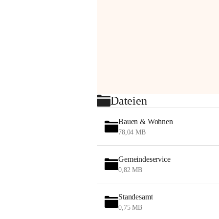
Dateien
Bauen & Wohnen
78,04 MB
Gemeindeservice
0,82 MB
Standesamt
0,75 MB