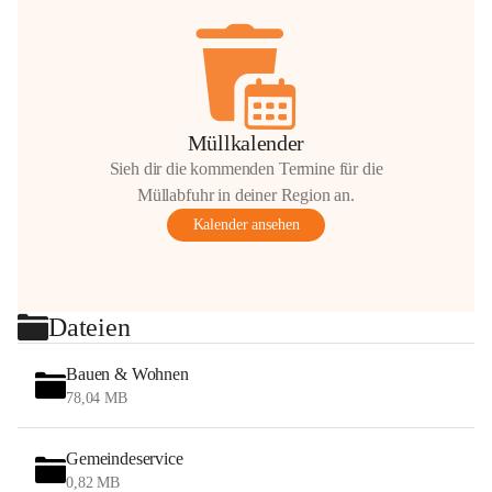
Müllkalender
Sieh dir die kommenden Termine für die
Müllabfuhr in deiner Region an.
Kalender ansehen
Dateien
Bauen & Wohnen
78,04 MB
Gemeindeservice
0,82 MB