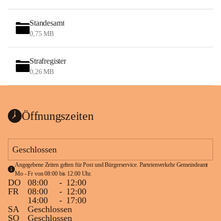
Standesamt
0,75 MB
Strafregister
0,26 MB
Öffnungszeiten
Geschlossen
Angegebene Zeiten gelten für Post und Bürgerservice. Parteienverkehr Gemeindeamt 
Mo - Fr von 08:00 bis 12:00 Uhr.
DO
08:00
-
12:00
FR
08:00
-
12:00
14:00
-
17:00
SA
Geschlossen
SO
Geschlossen