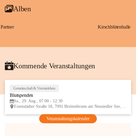
Alben
Partner
Kirschblütenhalle
Kommende Veranstaltungen
Gemeinschaft & Vereinsleben
29
Blutspenden
AUG
Sa., 29. Aug., 07:00 - 12:30
Eisenstädter Straße 18, 7091 Breitenbrunn am Neusiedler See, AUT
Veranstaltungskalender