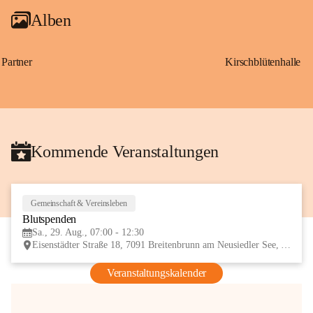
Alben
Partner
Kirschblütenhalle
Kommende Veranstaltungen
Gemeinschaft & Vereinsleben
29
Blutspenden
AUG
Sa., 29. Aug., 07:00 - 12:30
Eisenstädter Straße 18, 7091 Breitenbrunn am Neusiedler See, AUT
Veranstaltungskalender