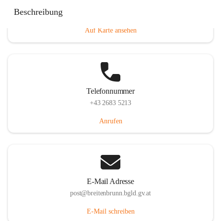
Eisenstädterstraße 18, 7091 Breitenbrunn am Neusiedler
Beschreibung
See, AUT
Auf Karte ansehen
Telefonnummer
+43 2683 5213
Anrufen
E-Mail Adresse
post@breitenbrunn.bgld.gv.at
E-Mail schreiben