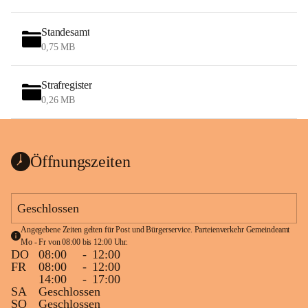
Standesamt
0,75 MB
Strafregister
0,26 MB
Öffnungszeiten
Geschlossen
Angegebene Zeiten gelten für Post und Bürgerservice. Parteienverkehr Gemeindeamt 
Mo - Fr von 08:00 bis 12:00 Uhr.
DO
08:00
-
12:00
FR
08:00
-
12:00
14:00
-
17:00
SA
Geschlossen
SO
Geschlossen