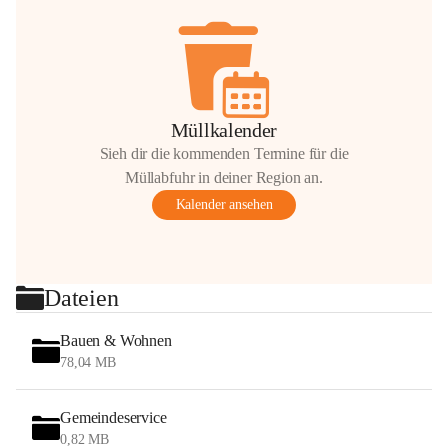
Müllkalender
Sieh dir die kommenden Termine für die
Müllabfuhr in deiner Region an.
Kalender ansehen
Dateien
Bauen & Wohnen
78,04 MB
Gemeindeservice
0,82 MB