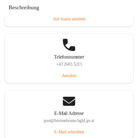
Eisenstädterstraße 18, 7091 Breitenbrunn am Neusiedler
Beschreibung
See, AUT
Auf Karte ansehen
Telefonnummer
+43 2683 5213
Anrufen
E-Mail Adresse
post@breitenbrunn.bgld.gv.at
E-Mail schreiben