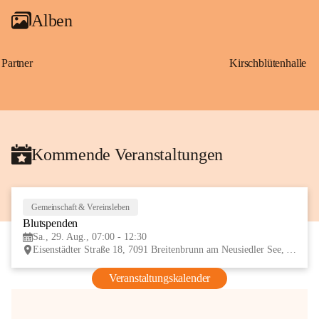
Alben
Partner
Kirschblütenhalle
Kommende Veranstaltungen
Gemeinschaft & Vereinsleben
29
Blutspenden
AUG
Sa., 29. Aug., 07:00 - 12:30
Eisenstädter Straße 18, 7091 Breitenbrunn am Neusiedler See, AUT
Veranstaltungskalender