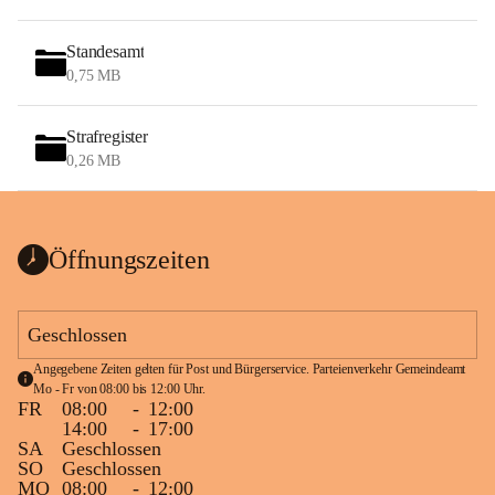
Standesamt
0,75 MB
Strafregister
0,26 MB
Öffnungszeiten
Geschlossen
Angegebene Zeiten gelten für Post und Bürgerservice. Parteienverkehr Gemeindeamt 
Mo - Fr von 08:00 bis 12:00 Uhr.
FR
08:00
-
12:00
14:00
-
17:00
SA
Geschlossen
SO
Geschlossen
MO
08:00
-
12:00