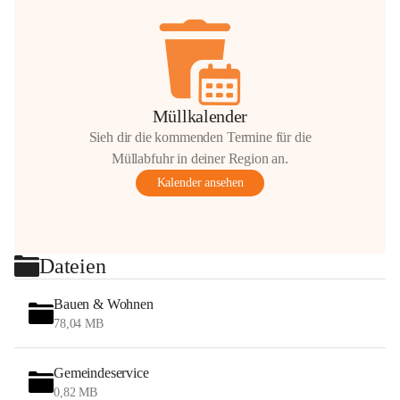
Müllkalender
Sieh dir die kommenden Termine für die
Müllabfuhr in deiner Region an.
Kalender ansehen
Dateien
Bauen & Wohnen
78,04 MB
Gemeindeservice
0,82 MB