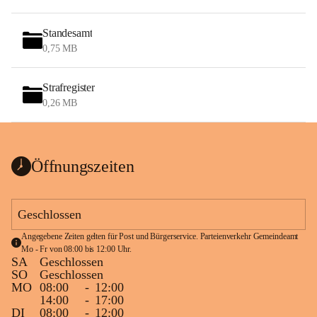
Standesamt
0,75 MB
Strafregister
0,26 MB
Öffnungszeiten
Geschlossen
Angegebene Zeiten gelten für Post und Bürgerservice. Parteienverkehr Gemeindeamt 
Mo - Fr von 08:00 bis 12:00 Uhr.
SA
Geschlossen
SO
Geschlossen
MO
08:00
-
12:00
14:00
-
17:00
DI
08:00
-
12:00