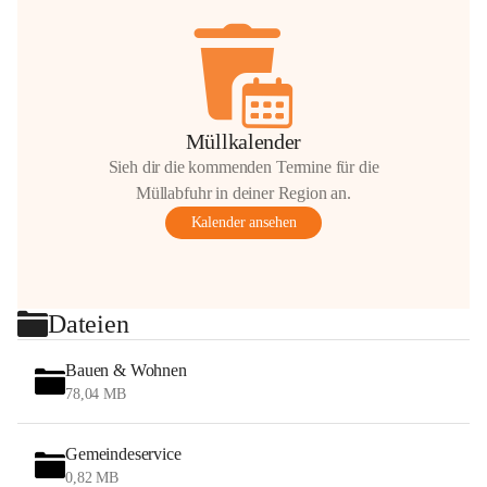
Müllkalender
Sieh dir die kommenden Termine für die
Müllabfuhr in deiner Region an.
Kalender ansehen
Dateien
Bauen & Wohnen
78,04 MB
Gemeindeservice
0,82 MB