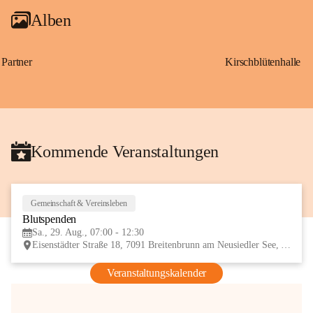
Alben
Partner
Kirschblütenhalle
Kommende Veranstaltungen
Gemeinschaft & Vereinsleben
29
Blutspenden
AUG
Sa., 29. Aug., 07:00 - 12:30
Eisenstädter Straße 18, 7091 Breitenbrunn am Neusiedler See, AUT
Veranstaltungskalender