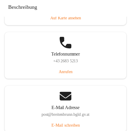
Eisenstädterstraße 18, 7091 Breitenbrunn am Neusiedler
Beschreibung
See, AUT
Auf Karte ansehen
Telefonnummer
+43 2683 5213
Anrufen
E-Mail Adresse
post@breitenbrunn.bgld.gv.at
E-Mail schreiben