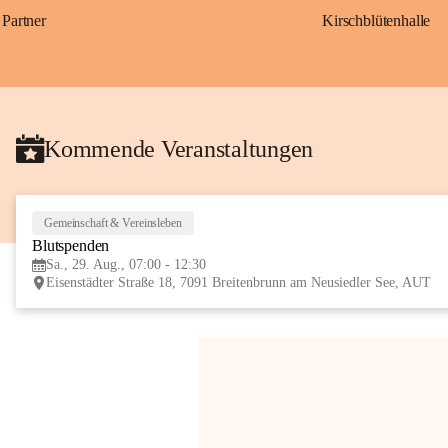
Partner
Kirschblütenhalle
Kommende Veranstaltungen
Gemeinschaft & Vereinsleben
Blutspenden
Sa., 29. Aug., 07:00 - 12:30
Eisenstädter Straße 18, 7091 Breitenbrunn am Neusiedler See, AUT