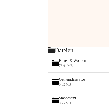
Dateien
Bauen & Wohnen
78,04 MB
Gemeindeservice
0,82 MB
Standesamt
0,75 MB