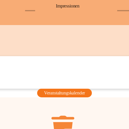
Impressionen
+6
+36
Veranstaltungskalender