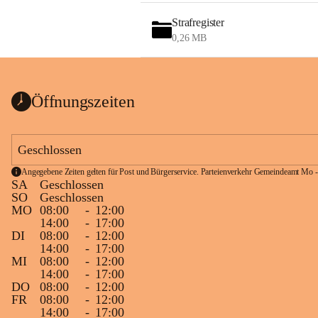
Strafregister
0,26 MB
Öffnungszeiten
Geschlossen
Angegebene Zeiten gelten für Post und Bürgerservice. Parteienverkehr Gemeindeamt Mo -
SA
Geschlossen
SO
Geschlossen
MO
08:00
-
12:00
14:00
-
17:00
DI
08:00
-
12:00
14:00
-
17:00
MI
08:00
-
12:00
14:00
-
17:00
DO
08:00
-
12:00
FR
08:00
-
12:00
14:00
-
17:00