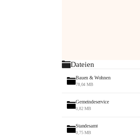
Dateien
Bauen & Wohnen
78,04 MB
Gemeindeservice
0,82 MB
Standesamt
0,75 MB