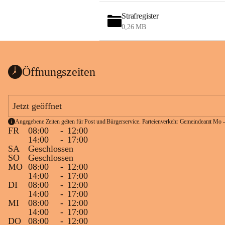
Strafregister
0,26 MB
Öffnungszeiten
Jetzt geöffnet
Angegebene Zeiten gelten für Post und Bürgerservice. Parteienverkehr Gemeindeamt Mo -
FR
08:00
-
12:00
14:00
-
17:00
SA
Geschlossen
SO
Geschlossen
MO
08:00
-
12:00
14:00
-
17:00
DI
08:00
-
12:00
14:00
-
17:00
MI
08:00
-
12:00
14:00
-
17:00
DO
08:00
-
12:00