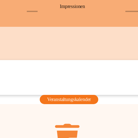
Impressionen
+6
+36
Veranstaltungskalender