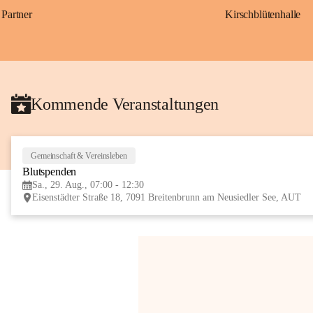
Partner
Kirschblütenhalle
Kommende Veranstaltungen
Gemeinschaft & Vereinsleben
Blutspenden
Sa., 29. Aug., 07:00 - 12:30
Eisenstädter Straße 18, 7091 Breitenbrunn am Neusiedler See, AUT