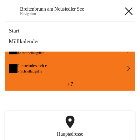
Breitenbrunn am Neusiedler See
Navigation
Breitenbrunn am Neusiedler See
Start
Müllkalender
Formulare
18 Schnellzugriffe
Gemeindeservice
7 Schnellzugriffe
+7
Hauptadresse