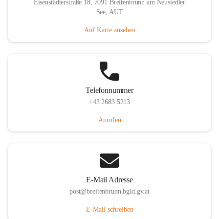
Eisenstädterstraße 18, 7091 Breitenbrunn am Neusiedler
See, AUT
Auf Karte ansehen
Telefonnummer
+43 2683 5213
Anrufen
E-Mail Adresse
post@breitenbrunn.bgld.gv.at
E-Mail schreiben