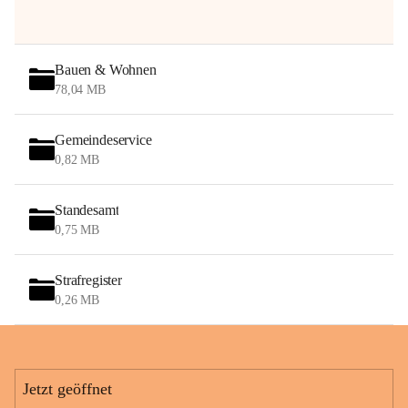
Bauen & Wohnen
78,04 MB
Gemeindeservice
0,82 MB
Standesamt
0,75 MB
Strafregister
0,26 MB
Jetzt geöffnet