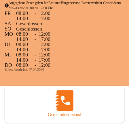
Angegebene Zeiten gelten für Post und Bürgerservice. Parteienverkehr Gemeindeamt 
Mo - Fr von 08:00 bis 12:00 Uhr.
FR
08:00
-
12:00
14:00
-
17:00
SA
Geschlossen
SO
Geschlossen
MO
08:00
-
12:00
14:00
-
17:00
DI
08:00
-
12:00
14:00
-
17:00
MI
08:00
-
12:00
14:00
-
17:00
DO
08:00
-
12:00
Zuletzt bearbeitet: 07.05.2026
Gemeindevorstand