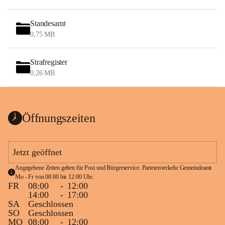
Standesamt
0,75 MB
Strafregister
0,26 MB
Öffnungszeiten
Jetzt geöffnet
Angegebene Zeiten gelten für Post und Bürgerservice. Parteienverkehr Gemeindeamt 
Mo - Fr von 08:00 bis 12:00 Uhr.
FR
08:00
-
12:00
14:00
-
17:00
SA
Geschlossen
SO
Geschlossen
MO
08:00
-
12:00