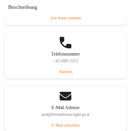
Eisenstädterstraße 18, 7091 Breitenbrunn am Neusiedler
Beschreibung
See, AUT
Auf Karte ansehen
Telefonnummer
+43 2683 5213
Anrufen
E-Mail Adresse
post@breitenbrunn.bgld.gv.at
E-Mail schreiben