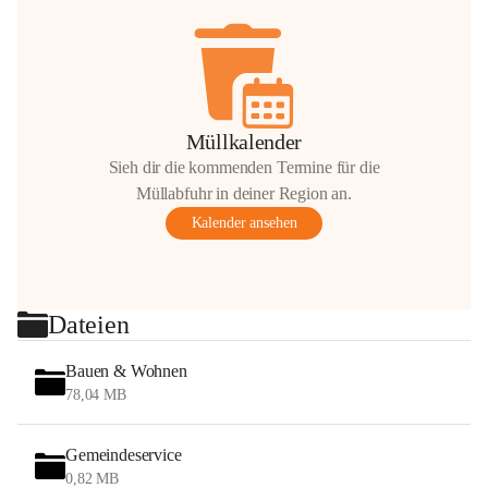
Müllkalender
Sieh dir die kommenden Termine für die
Müllabfuhr in deiner Region an.
Kalender ansehen
Dateien
Bauen & Wohnen
78,04 MB
Gemeindeservice
0,82 MB