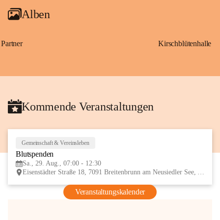
Alben
Partner
Kirschblütenhalle
Kommende Veranstaltungen
Gemeinschaft & Vereinsleben
29
Blutspenden
AUG
Sa., 29. Aug., 07:00 - 12:30
Eisenstädter Straße 18, 7091 Breitenbrunn am Neusiedler See, AUT
Veranstaltungskalender