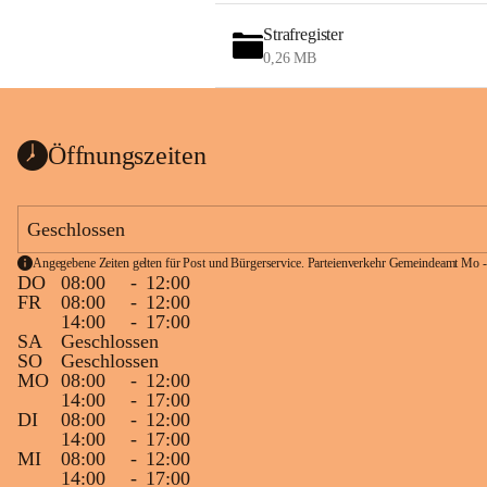
Strafregister
0,26 MB
Öffnungszeiten
Geschlossen
Angegebene Zeiten gelten für Post und Bürgerservice. Parteienverkehr Gemeindeamt Mo -
DO
08:00
-
12:00
FR
08:00
-
12:00
14:00
-
17:00
SA
Geschlossen
SO
Geschlossen
MO
08:00
-
12:00
14:00
-
17:00
DI
08:00
-
12:00
14:00
-
17:00
MI
08:00
-
12:00
14:00
-
17:00