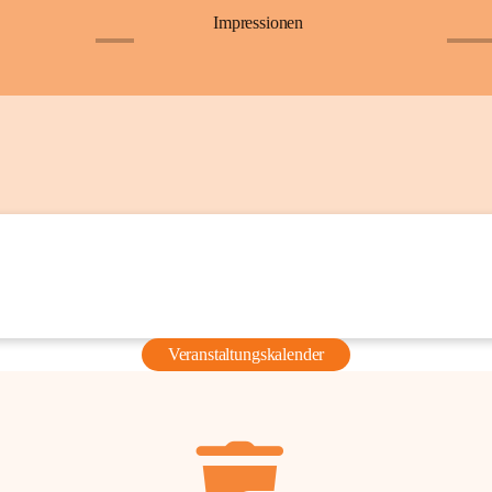
Impressionen
+6
+36
Veranstaltungskalender