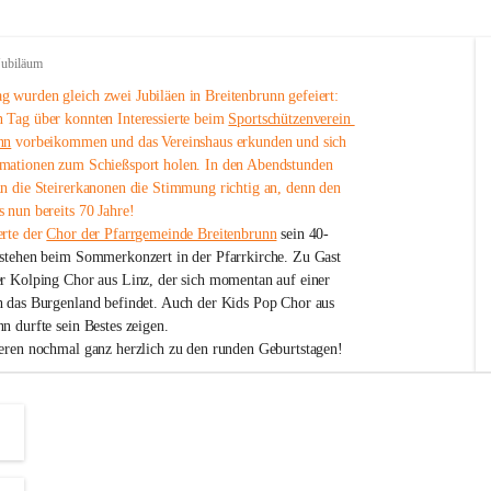
Jubiläum
 wurden gleich zwei Jubiläen in Breitenbrunn gefeiert: 
 Tag über konnten Interessierte beim 
Sportschützenverein 
nn
 vorbeikommen und das Vereinshaus erkunden und sich 
mationen zum Schießsport holen. In den Abendstunden 
nn die Steirerkanonen die Stimmung richtig an, denn den 
 nun bereits 70 Jahre!
rte der 
Chor der Pfarrgemeinde Breitenbrunn
 sein 40-
estehen beim Sommerkonzert in der Pfarrkirche. Zu Gast 
er Kolping Chor aus Linz, der sich momentan auf einer 
h das Burgenland befindet. Auch der Kids Pop Chor aus 
n durfte sein Bestes zeigen.
ieren nochmal ganz herzlich zu den runden Geburtstagen!