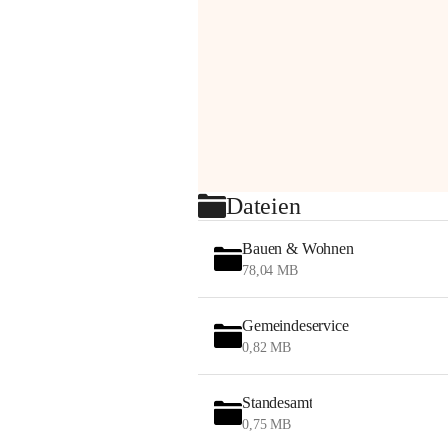
Dateien
Bauen & Wohnen
78,04 MB
Gemeindeservice
0,82 MB
Standesamt
0,75 MB