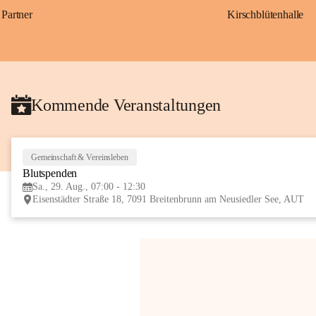
Partner
Kirschblütenhalle
Kommende Veranstaltungen
Gemeinschaft & Vereinsleben
Blutspenden
Sa., 29. Aug., 07:00 - 12:30
Eisenstädter Straße 18, 7091 Breitenbrunn am Neusiedler See, AUT